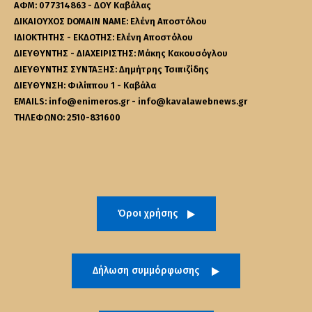
ΑΦΜ: 077314863 - ΔΟΥ Καβάλας
ΔΙΚΑΙΟΥΧΟΣ DOMAIN NAME: Ελένη Αποστόλου
ΙΔΙΟΚΤΗΤΗΣ - ΕΚΔΟΤΗΣ: Ελένη Αποστόλου
ΔΙΕΥΘΥΝΤΗΣ - ΔΙΑΧΕΙΡΙΣΤΗΣ: Μάκης Κακουσόγλου
ΔΙΕΥΘΥΝΤΗΣ ΣΥΝΤΑΞΗΣ: Δημήτρης Τσιπιζίδης
ΔΙΕΥΘΥΝΣΗ: Φιλίππου 1 - Καβάλα
EMAILS: info@enimeros.gr - info@kavalawebnews.gr
ΤΗΛΕΦΩΝΟ: 2510-831600
Όροι χρήσης
Δήλωση συμμόρφωσης