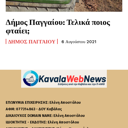
Δήμος Παγγαίου: Τελικά ποιος
φταίει;
ΔΉΜΟΣ ΠΑΓΓΑΊΟΥ
6 Αυγούστου 2021
ΕΠΩΝΥΜΙΑ ΕΠΙΧΕΙΡΗΣΗΣ: Ελένη Αποστόλου
ΑΦΜ: 077314863 - ΔΟΥ Καβάλας
ΔΙΚΑΙΟΥΧΟΣ DOMAIN NAME: Ελένη Αποστόλου
ΙΔΙΟΚΤΗΤΗΣ - ΕΚΔΟΤΗΣ: Ελένη Αποστόλου