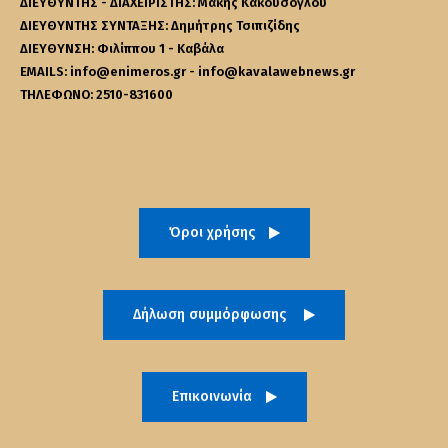
ΔΙΕΥΘΥΝΤΗΣ - ΔΙΑΧΕΙΡΙΣΤΗΣ: Μάκης Κακουσόγλου
ΔΙΕΥΘΥΝΤΗΣ ΣΥΝΤΑΞΗΣ: Δημήτρης Τσιπιζίδης
ΔΙΕΥΘΥΝΣΗ: Φιλίππου 1 - Καβάλα
EMAILS: info@enimeros.gr - info@kavalawebnews.gr
ΤΗΛΕΦΩΝΟ: 2510-831600
Όροι χρήσης
Δήλωση συμμόρφωσης
Επικοινωνία