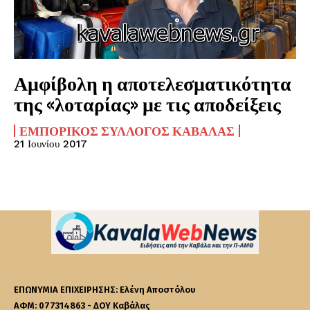
Αμφίβολη η αποτελεσματικότητα
της «λοταρίας» με τις αποδείξεις
ΕΜΠΟΡΙΚΌΣ ΣΎΛΛΟΓΟΣ ΚΑΒΆΛΑΣ
21 Ιουνίου 2017
ΕΠΩΝΥΜΙΑ ΕΠΙΧΕΙΡΗΣΗΣ: Ελένη Αποστόλου
ΑΦΜ: 077314863 - ΔΟΥ Καβάλας