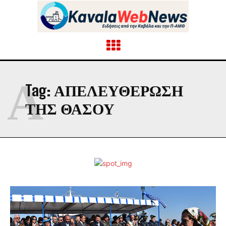
Α
Tag:
ΑΠΕΛΕΥΘΈΡΩΣΗ
ΤΗΣ ΘΆΣΟΥ