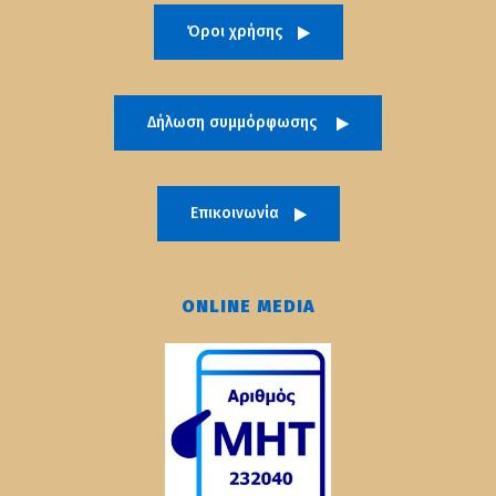
Όροι χρήσης
Δήλωση συμμόρφωσης
Επικοινωνία
ONLINE MEDIA