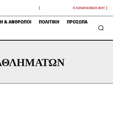
Ο ΛΟΓΑΡΙΑΣΜΌΣ ΜΟΥ
Ή & ΆΝΘΡΩΠΟΙ
ΠΟΛΙΤΙΚΉ
ΠΡΌΣΩΠΑ
ΤΑΘΛΗΜΆΤΩΝ