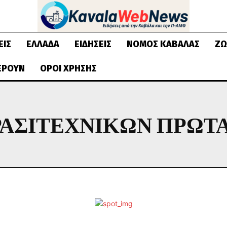
ΕΙΣ
ΕΛΛΆΔΑ
ΕΙΔΉΣΕΙΣ
ΝΟΜΌΣ ΚΑΒΆΛΑΣ
ΖΩ
ΈΡΟΥΝ
ΌΡΟΙ ΧΡΉΣΗΣ
ΡΑΣΙΤΕΧΝΙΚΏΝ ΠΡΩ