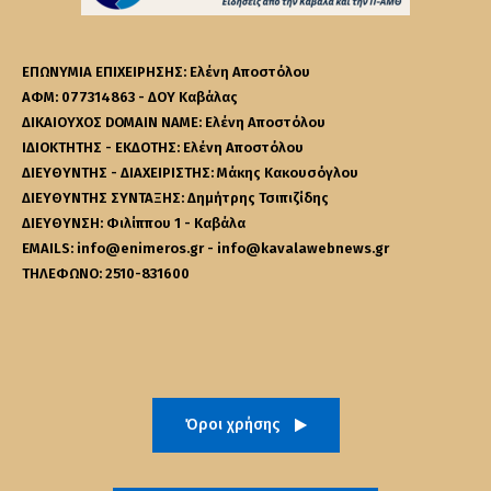
ΕΠΩΝΥΜΙΑ ΕΠΙΧΕΙΡΗΣΗΣ: Ελένη Αποστόλου
ΑΦΜ: 077314863 - ΔΟΥ Καβάλας
ΔΙΚΑΙΟΥΧΟΣ DOMAIN NAME: Ελένη Αποστόλου
ΙΔΙΟΚΤΗΤΗΣ - ΕΚΔΟΤΗΣ: Ελένη Αποστόλου
ΔΙΕΥΘΥΝΤΗΣ - ΔΙΑΧΕΙΡΙΣΤΗΣ: Μάκης Κακουσόγλου
ΔΙΕΥΘΥΝΤΗΣ ΣΥΝΤΑΞΗΣ: Δημήτρης Τσιπιζίδης
ΔΙΕΥΘΥΝΣΗ: Φιλίππου 1 - Καβάλα
EMAILS: info@enimeros.gr - info@kavalawebnews.gr
ΤΗΛΕΦΩΝΟ: 2510-831600
Όροι χρήσης