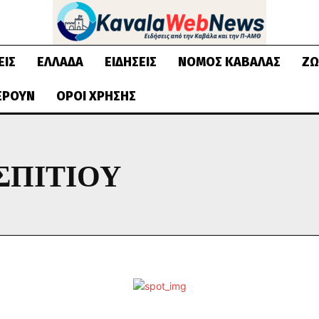
ΕΙΣ
ΕΛΛΆΔΑ
ΕΙΔΉΣΕΙΣ
ΝΟΜΌΣ ΚΑΒΆΛΑΣ
ΖΩ
ΈΡΟΥΝ
ΌΡΟΙ ΧΡΉΣΗΣ
ΣΠΙΤΙΟΥ