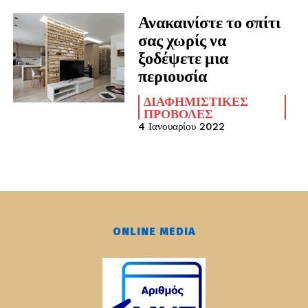
Ανακαινίστε το σπίτι
σας χωρίς να
ξοδέψετε μια
περιουσία
ΔΙΑΦΗΜΙΣΤΙΚΈΣ
ΠΡΟΒΟΛΈΣ
4 Ιανουαρίου 2022
ONLINE MEDIA