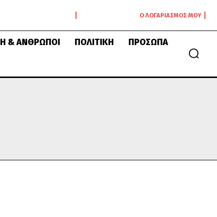
Ο ΛΟΓΑΡΙΑΣΜΌΣ ΜΟΥ
Ή & ΆΝΘΡΩΠΟΙ
ΠΟΛΙΤΙΚΉ
ΠΡΌΣΩΠΑ