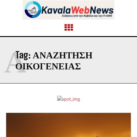
Α
Tag:
ΑΝΑΖΉΤΗΣΗ
ΟΙΚΟΓΈΝΕΙΑΣ