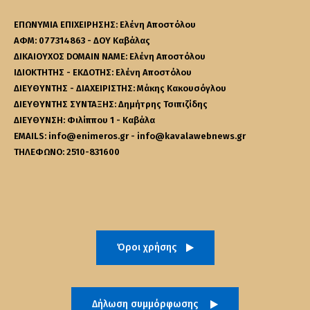
ΕΠΩΝΥΜΙΑ ΕΠΙΧΕΙΡΗΣΗΣ: Ελένη Αποστόλου
ΑΦΜ: 077314863 - ΔΟΥ Καβάλας
ΔΙΚΑΙΟΥΧΟΣ DOMAIN NAME: Ελένη Αποστόλου
ΙΔΙΟΚΤΗΤΗΣ - ΕΚΔΟΤΗΣ: Ελένη Αποστόλου
ΔΙΕΥΘΥΝΤΗΣ - ΔΙΑΧΕΙΡΙΣΤΗΣ: Μάκης Κακουσόγλου
ΔΙΕΥΘΥΝΤΗΣ ΣΥΝΤΑΞΗΣ: Δημήτρης Τσιπιζίδης
ΔΙΕΥΘΥΝΣΗ: Φιλίππου 1 - Καβάλα
EMAILS: info@enimeros.gr - info@kavalawebnews.gr
ΤΗΛΕΦΩΝΟ: 2510-831600
Όροι χρήσης
Δήλωση συμμόρφωσης