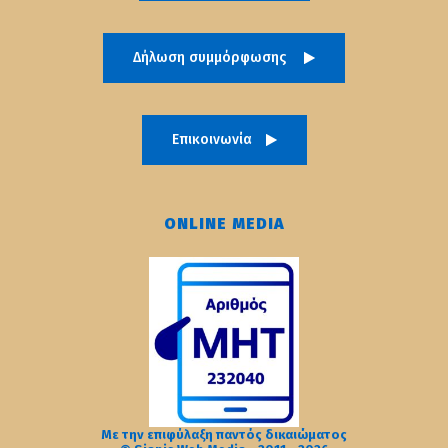
Δήλωση συμμόρφωσης
Επικοινωνία
ONLINE MEDIA
Με την επιφύλαξη παντός δικαιώματος