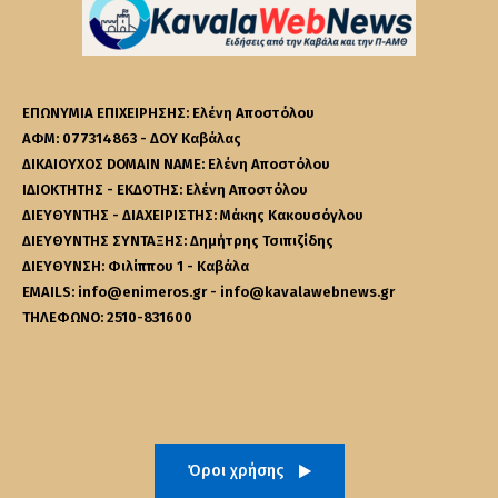
ΕΠΩΝΥΜΙΑ ΕΠΙΧΕΙΡΗΣΗΣ: Ελένη Αποστόλου
ΑΦΜ: 077314863 - ΔΟΥ Καβάλας
ΔΙΚΑΙΟΥΧΟΣ DOMAIN NAME: Ελένη Αποστόλου
ΙΔΙΟΚΤΗΤΗΣ - ΕΚΔΟΤΗΣ: Ελένη Αποστόλου
ΔΙΕΥΘΥΝΤΗΣ - ΔΙΑΧΕΙΡΙΣΤΗΣ: Μάκης Κακουσόγλου
ΔΙΕΥΘΥΝΤΗΣ ΣΥΝΤΑΞΗΣ: Δημήτρης Τσιπιζίδης
ΔΙΕΥΘΥΝΣΗ: Φιλίππου 1 - Καβάλα
EMAILS: info@enimeros.gr - info@kavalawebnews.gr
ΤΗΛΕΦΩΝΟ: 2510-831600
Όροι χρήσης