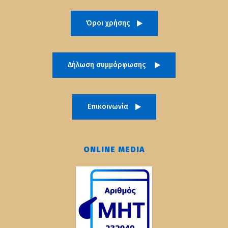
Όροι χρήσης
Δήλωση συμμόρφωσης
Επικοινωνία
ONLINE MEDIA