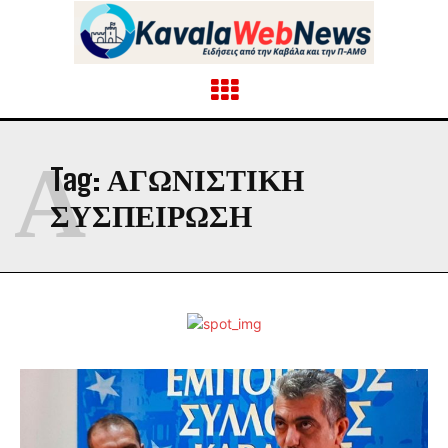
Α
Tag:
ΑΓΩΝΙΣΤΙΚΉ
ΣΥΣΠΕΊΡΩΣΗ