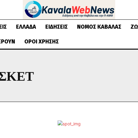
ΕΙΣ
ΕΛΛΆΔΑ
ΕΙΔΉΣΕΙΣ
ΝΟΜΌΣ ΚΑΒΆΛΑΣ
ΖΩ
ΈΡΟΥΝ
ΌΡΟΙ ΧΡΉΣΗΣ
ΣΚΕΤ