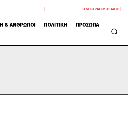
Ο ΛΟΓΑΡΙΑΣΜΌΣ ΜΟΥ
Ή & ΆΝΘΡΩΠΟΙ
ΠΟΛΙΤΙΚΉ
ΠΡΌΣΩΠΑ