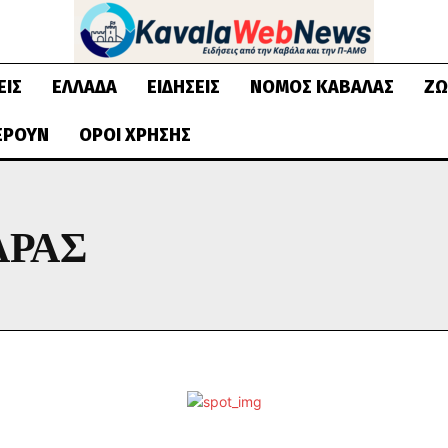
ΕΙΣ
ΕΛΛΆΔΑ
ΕΙΔΉΣΕΙΣ
ΝΟΜΌΣ ΚΑΒΆΛΑΣ
ΖΩ
ΈΡΟΥΝ
ΌΡΟΙ ΧΡΉΣΗΣ
ΑΡΑΣ