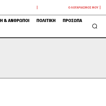
Ο ΛΟΓΑΡΙΑΣΜΌΣ ΜΟΥ
Ή & ΆΝΘΡΩΠΟΙ
ΠΟΛΙΤΙΚΉ
ΠΡΌΣΩΠΑ