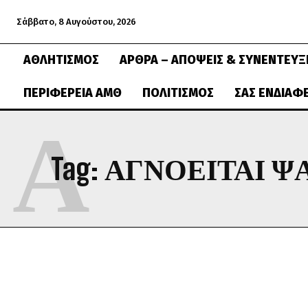
Σάββατο, 8 Αυγούστου, 2026
ΑΘΛΗΤΙΣΜΌΣ
ΆΡΘΡΑ – ΑΠΌΨΕΙΣ & ΣΥΝΕΝΤΕΎΞ
ΠΕΡΙΦΈΡΕΙΑ ΑΜΘ
ΠΟΛΙΤΙΣΜΌΣ
ΣΑΣ ΕΝΔΙΑΦ
Α
Tag:
ΑΓΝΟΕΙΤΑΙ Ψ