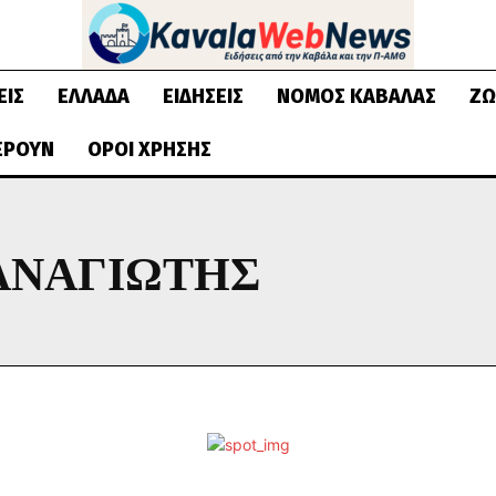
ΕΙΣ
ΕΛΛΆΔΑ
ΕΙΔΉΣΕΙΣ
ΝΟΜΌΣ ΚΑΒΆΛΑΣ
ΖΩ
ΈΡΟΥΝ
ΌΡΟΙ ΧΡΉΣΗΣ
ΑΝΑΓΙΏΤΗΣ