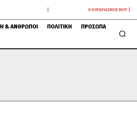
Ο ΛΟΓΑΡΙΑΣΜΌΣ ΜΟΥ
Ή & ΆΝΘΡΩΠΟΙ
ΠΟΛΙΤΙΚΉ
ΠΡΌΣΩΠΑ