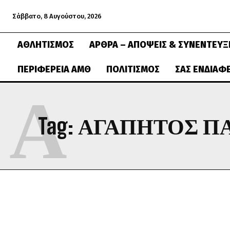
Σάββατο, 8 Αυγούστου, 2026
ΑΘΛΗΤΙΣΜΌΣ
ΆΡΘΡΑ – ΑΠΌΨΕΙΣ & ΣΥΝΕΝΤΕΎΞ
ΠΕΡΙΦΈΡΕΙΑ ΑΜΘ
ΠΟΛΙΤΙΣΜΌΣ
ΣΑΣ ΕΝΔΙΑΦ
Α
Tag:
ΑΓΑΠΗΤΌΣ Π