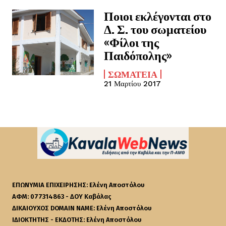
Ποιοι εκλέγονται στο
Δ. Σ. του σωματείου
«Φίλοι της
Παιδόπολης»
ΣΩΜΑΤΕΊΑ
21 Μαρτίου 2017
ΕΠΩΝΥΜΙΑ ΕΠΙΧΕΙΡΗΣΗΣ: Ελένη Αποστόλου
ΑΦΜ: 077314863 - ΔΟΥ Καβάλας
ΔΙΚΑΙΟΥΧΟΣ DOMAIN NAME: Ελένη Αποστόλου
ΙΔΙΟΚΤΗΤΗΣ - ΕΚΔΟΤΗΣ: Ελένη Αποστόλου