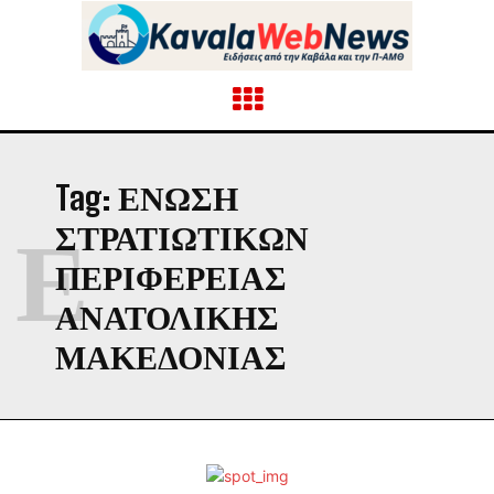
Tag:
ΈΝΩΣΗ
Έ
ΣΤΡΑΤΙΩΤΙΚΏΝ
ΠΕΡΙΦΈΡΕΙΑΣ
ΑΝΑΤΟΛΙΚΉΣ
ΜΑΚΕΔΟΝΊΑΣ