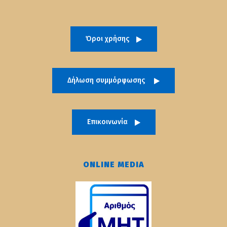
Όροι χρήσης
Δήλωση συμμόρφωσης
Επικοινωνία
ONLINE MEDIA