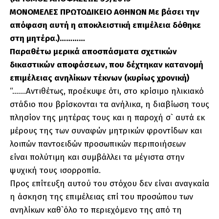
ΜΟΝΟΜΕΛΕΣ
ΠΡΩΤΟΔΙΚΕΙΟ ΑΘΗΝΩΝ Με βάσει την
απόφαση αυτή η αποκλειστική επιμέλεια δόθηκε
στη μητέρα.)
…………
Παραθέτω μερικά αποσπάσματα σχετικών
δικαστικών αποφάσεων, που δέχτηκαν κατανομή
επιμέλειας ανηλίκων τέκνων (κυρίως χρονική)
“…….Αντιθέτως, προέκυψε ότι, στο κρίσιμο ηλικιακό
στάδιο που βρίσκονται τα ανήλικα, η διαβίωση τους
πλησίον της μητέρας τους και η παροχή σ` αυτά εκ
μέρους της των συναφών μητρικών φροντίδων και
λοιπών παντοειδών προσωπικών περιποιήσεων
είναι πολύτιμη και συμβάλλει τα μέγιστα στην
ψυχική τους ισορροπία.
Προς επίτευξη αυτού του στόχου δεν είναι αναγκαία
η άσκηση της επιμέλειας επί του προσώπου των
ανηλίκων καθ`όλο το περιεχόμενο της από τη