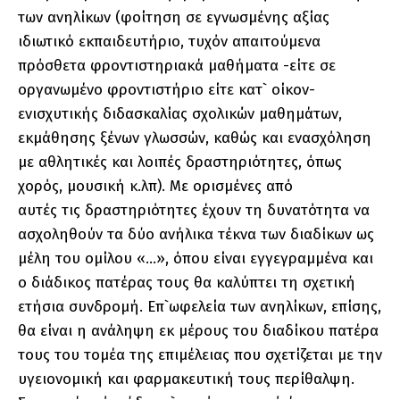
των ανηλίκων (φοίτηση σε εγνωσμένης αξίας
ιδιωτικό εκπαιδευτήριο, τυχόν απαιτούμενα
πρόσθετα φροντιστηριακά μαθήματα -είτε σε
οργανωμένο φροντιστήριο είτε κατ` οίκον-
ενισχυτικής διδασκαλίας σχολικών μαθημάτων,
εκμάθησης ξένων γλωσσών, καθώς και ενασχόληση
με αθλητικές και λοιπές δραστηριότητες, όπως
χορός, μουσική κ.λπ). Με ορισμένες από
αυτές τις δραστηριότητες έχουν τη δυνατότητα να
ασχοληθούν τα δύο ανήλικα τέκνα των διαδίκων ως
μέλη του ομίλου «…», όπου είναι εγγεγραμμένα και
ο διάδικος πατέρας τους θα καλύπτει τη σχετική
ετήσια συνδρομή. Επ`ωφελεία των ανηλίκων, επίσης,
θα είναι η ανάληψη εκ μέρους του διαδίκου πατέρα
τους του τομέα της επιμέλειας που σχετίζεται με την
υγειονομική και φαρμακευτική τους περίθαλψη.