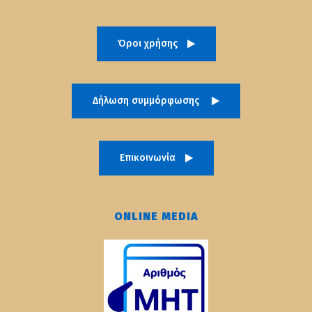
Όροι χρήσης
Δήλωση συμμόρφωσης
Επικοινωνία
ONLINE MEDIA