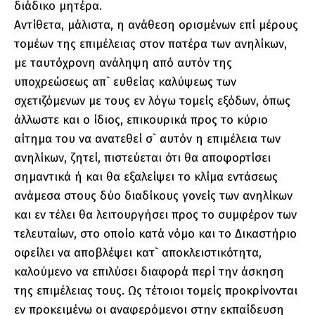
διάδικο μητέρα.
Αντίθετα, μάλιστα, η ανάθεση ορισμένων επί μέρους
τομέων της επιμέλειας στον πατέρα των ανηλίκων,
με ταυτόχρονη ανάληψη από αυτόν της
υποχρεώσεως απ` ευθείας καλύψεως των
σχετιζόμενων με τους εν λόγω τομείς εξόδων, όπως
άλλωστε και ο ίδιος, επικουρικά προς το κύριο
αίτημα του να ανατεθεί σ` αυτόν η επιμέλεια των
ανηλίκων, ζητεί, πιστεύεται ότι θα αποφορτίσει
σημαντικά ή και θα εξαλείψει το κλίμα εντάσεως
ανάμεσα στους δύο διαδίκους γονείς των ανηλίκων
και εν τέλει θα λειτουργήσει προς το συμφέρον των
τελευταίων, στο οποίο κατά νόμο και το Δικαστήριο
οφείλει να αποβλέψει κατ` αποκλειστικότητα,
καλούμενο να επιλύσει διαφορά περί την άσκηση
της επιμέλειας τους. Ως τέτοιοι τομείς προκρίνονται
εν προκειμένω οι αναφερόμενοι στην εκπαίδευση