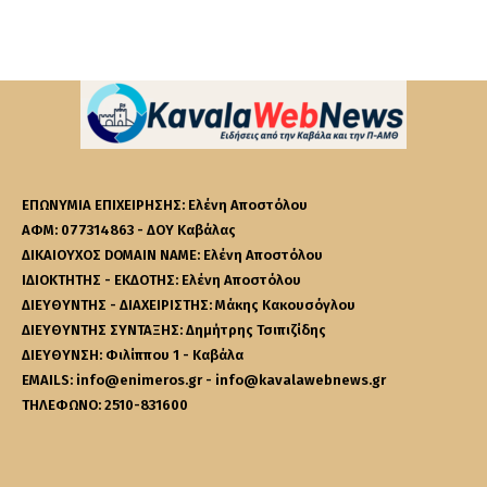
ΕΠΩΝΥΜΙΑ ΕΠΙΧΕΙΡΗΣΗΣ: Ελένη Αποστόλου
ΑΦΜ: 077314863 - ΔΟΥ Καβάλας
ΔΙΚΑΙΟΥΧΟΣ DOMAIN NAME: Ελένη Αποστόλου
ΙΔΙΟΚΤΗΤΗΣ - ΕΚΔΟΤΗΣ: Ελένη Αποστόλου
ΔΙΕΥΘΥΝΤΗΣ - ΔΙΑΧΕΙΡΙΣΤΗΣ: Μάκης Κακουσόγλου
ΔΙΕΥΘΥΝΤΗΣ ΣΥΝΤΑΞΗΣ: Δημήτρης Τσιπιζίδης
ΔΙΕΥΘΥΝΣΗ: Φιλίππου 1 - Καβάλα
EMAILS: info@enimeros.gr - info@kavalawebnews.gr
ΤΗΛΕΦΩΝΟ: 2510-831600