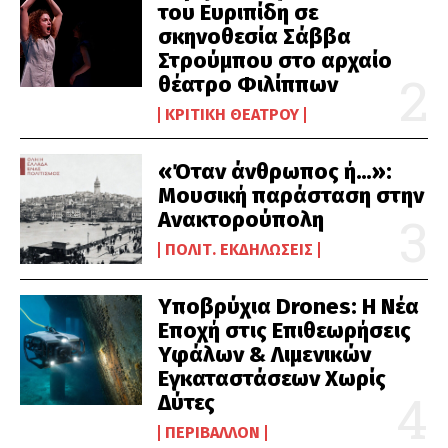
του Ευριπίδη σε
σκηνοθεσία Σάββα
Στρούμπου στο αρχαίο
θέατρο Φιλίππων
ΚΡΙΤΙΚΉ ΘΕΆΤΡΟΥ
«Όταν άνθρωπος ή…»:
Μουσική παράσταση στην
Ανακτορούπολη
ΠΟΛΙΤ. ΕΚΔΗΛΏΣΕΙΣ
Υποβρύχια Drones: Η Νέα
Εποχή στις Επιθεωρήσεις
Υφάλων & Λιμενικών
Εγκαταστάσεων Χωρίς
Δύτες
ΠΕΡΙΒΆΛΛΟΝ