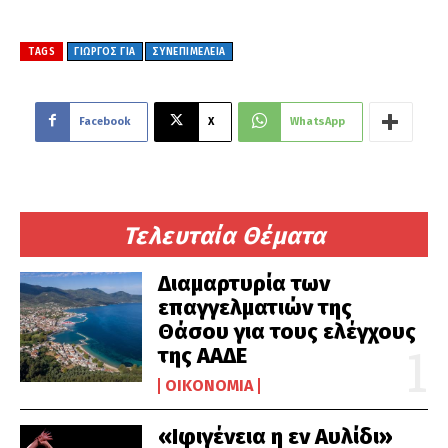
TAGS
ΓΙΏΡΓΟΣ ΓΙΑ
ΣΥΝΕΠΙΜΈΛΕΙΑ
Facebook
X
WhatsApp
Τελευταία Θέματα
Διαμαρτυρία των
επαγγελματιών της
Θάσου για τους ελέγχους
της ΑΑΔΕ
ΟΙΚΟΝΟΜΊΑ
«Ιφιγένεια η εν Αυλίδι»