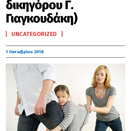
δικηγόρου Γ.
Γιαγκουδάκη)
UNCATEGORIZED
1 Οκτωβρίου 2018