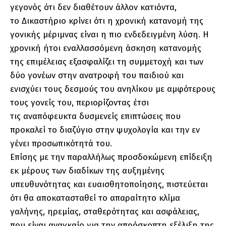
γεγονός ότι δεν διαθέτουν άλλον κατιόντα,
το Δικαστήριο κρίνει ότι η χρονική κατανομή της
γονικής μέριμνας είναι η πιο ενδεδειγμένη λύση. Η
χρονική ήτοι εναλλασσόμενη άσκηση κατανομής
της επιμέλειας εξασφαλίζει τη συμμετοχή και των
δύο γονέων στην ανατροφή του παιδιού και
ενισχύει τους δεσμούς του ανηλίκου με αμφότερους
τους γονείς του, περιορίζοντας έτσι
τις αναπόφευκτα δυσμενείς επιπτώσεις που
προκαλεί το διαζύγιο στην ψυχολογία και την εν
γένει προσωπικότητά του.
Επίσης με την παραλλήλως προσδοκώμενη επίδειξη
εκ μέρους των διαδίκων της αυξημένης
υπευθυνότητας και ευαισθητοποίησης, πιστεύεται
ότι θα αποκατασταθεί το απαραίτητο κλίμα
γαλήνης, ηρεμίας, σταθερότητας και ασφάλειας,
που είναι αναγκαίο για την απρόσκοπτη εξέλιξη της