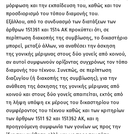
μόρφωση και την εκπαίδευση του, καθώς και τον
προσδιορισμό του τόπου διαμονής του.
Εξάλλου, από το συνδυασμό των διατάξεων των
άρθρων 1513§1 και 1514 ΑΚ προκύπτει ότι, σε
περίπτωση διακοπής της συμβίωσης, το δικαστήριο
μπορεί, μεταξύ άλλων, να αναθέσει την άσκηση
της γονικής μέριμνας στους δύο γονείς από κοινού,
αν αυτοί συμφωνούν ορίζοντας συγχρόνως τον τόπο
διαμονής του τέκνου. Συνεπώς, σε περίπτωση
διαζυγίου (ή διακοπής της συμβίωσης), για την
ανάθεση της άσκησης της γονικής μέριμνας από
κοινού και στους δύο γονείς απαιτείται, εκτός από
τη λήψη υπόψη εκ μέρους του δικαστηρίου του
συμφέροντος του τέκνου καθώς και των κριτηρίων
των άρθρων 1511 §2 και 1513§2 ΑΚ, και η
προηγούμενη συμφωνία των γονέων ως προς την