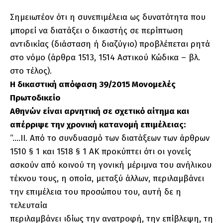
Σημειωτέον ότι η συνεπιμέλεια ως δυνατότητα που
μπορεί να διατάξει ο δικαστής σε περίπτωση
αντιδικίας (διάσταση ή διαζύγιο) προβλέπεται ρητά
στο νόμο (άρθρα 1513, 1514 Αστικού Κώδικα – βλ.
στο τέλος).
Η
δικαστική απόφαση 39/2015 Μονομελές
Πρωτοδικείο
Αθηνών
είναι αρνητική σε σχετικό αίτημα και
απέρριψε την χρονική
κατανομή επιμέλειας:
“….II. Από το συνδυασμό των διατάξεων των άρθρων
1510 § 1 και 1518 § 1 ΑΚ προκύπτει ότι οι γονείς
ασκούν από κοινού τη γονική μέριμνα του ανήλικου
τέκνου τους, η οποία, μεταξύ άλλων, περιλαμβάνει
την επιμέλεια του προσώπου του, αυτή δε η
τελευταία
περιλαμβάνει ιδίως την ανατροφή, την επίβλεψη, τη