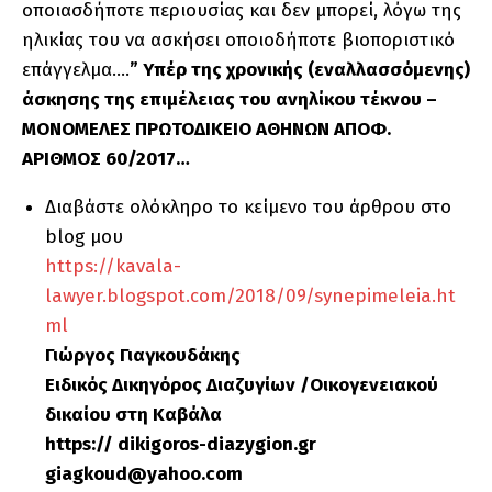
οποιασδήποτε περιουσίας και δεν μπορεί, λόγω της
ηλικίας του να ασκήσει οποιοδήποτε βιοποριστικό
επάγγελμα….
” Υπέρ της χρονικής (εναλλασσόμενης)
άσκησης της επιμέλειας του ανηλίκου τέκνου –
ΜΟΝΟΜΕΛΕΣ ΠΡΩΤΟΔΙΚΕΙΟ ΑΘΗΝΩΝ ΑΠΟΦ.
ΑΡΙΘΜΟΣ 60/2017…
Διαβάστε ολόκληρο το κείμενο του άρθρου στο
blog μου
https://kavala-
lawyer.blogspot.com/2018/09/synepimeleia.ht
ml
Γιώργος Γιαγκουδάκης
Ειδικός Δικηγόρος Διαζυγίων /Οικογενειακού
δικαίου στη Καβάλα
https:// dikigoros-diazygion.gr
giagkoud@yahoo.com