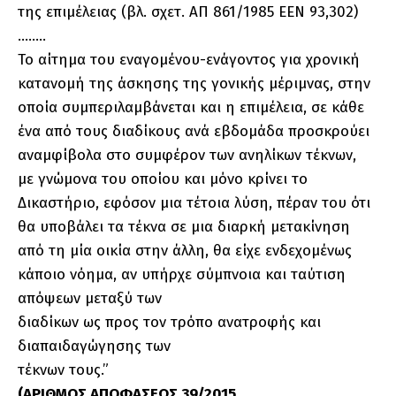
της επιμέλειας (βλ. σχετ. ΑΠ 861/1985 ΕΕΝ 93,302)
……..
Το αίτημα του εναγομένου-ενάγοντος για χρονική
κατανομή της άσκησης της γονικής μέριμνας, στην
οποία συμπεριλαμβάνεται και η επιμέλεια, σε κάθε
ένα από τους διαδίκους ανά εβδομάδα προσκρούει
αναμφίβολα στο συμφέρον των ανηλίκων τέκνων,
με γνώμονα του οποίου και μόνο κρίνει το
Δικαστήριο, εφόσον μια τέτοια λύση, πέραν του ότι
θα υποβάλει τα τέκνα σε μια διαρκή μετακίνηση
από τη μία οικία στην άλλη, θα είχε ενδεχομένως
κάποιο νόημα, αν υπήρχε σύμπνοια και ταύτιση
απόψεων μεταξύ των
διαδίκων ως προς τον τρόπο ανατροφής και
διαπαιδαγώγησης των
τέκνων τους.”
(ΑΡΙΘΜΟΣ ΑΠΟΦΑΣΕΩΣ 39/2015