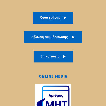
Όροι χρήσης
Δήλωση συμμόρφωσης
Επικοινωνία
ONLINE MEDIA