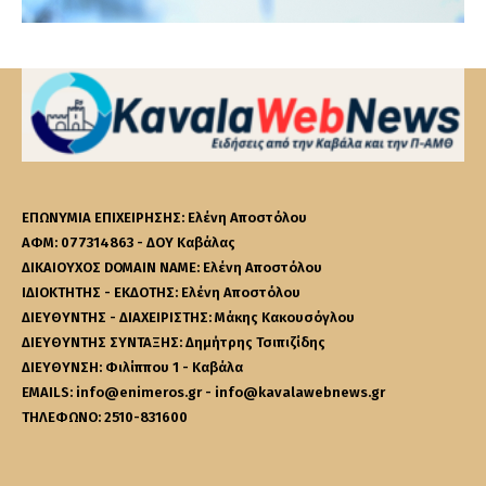
ΕΠΩΝΥΜΙΑ ΕΠΙΧΕΙΡΗΣΗΣ: Ελένη Αποστόλου
ΑΦΜ: 077314863 - ΔΟΥ Καβάλας
ΔΙΚΑΙΟΥΧΟΣ DOMAIN NAME: Ελένη Αποστόλου
ΙΔΙΟΚΤΗΤΗΣ - ΕΚΔΟΤΗΣ: Ελένη Αποστόλου
ΔΙΕΥΘΥΝΤΗΣ - ΔΙΑΧΕΙΡΙΣΤΗΣ: Μάκης Κακουσόγλου
ΔΙΕΥΘΥΝΤΗΣ ΣΥΝΤΑΞΗΣ: Δημήτρης Τσιπιζίδης
ΔΙΕΥΘΥΝΣΗ: Φιλίππου 1 - Καβάλα
EMAILS: info@enimeros.gr - info@kavalawebnews.gr
ΤΗΛΕΦΩΝΟ: 2510-831600