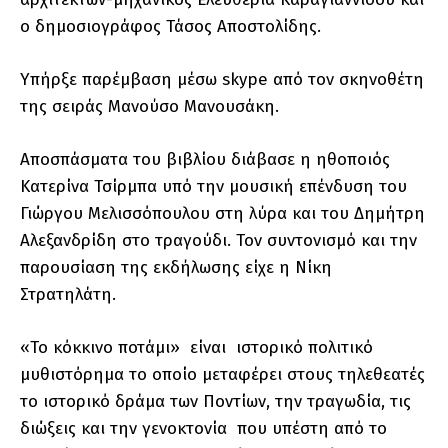
ο δημοσιογράφος Τάσος Αποστολίδης.
Υπήρξε παρέμβαση μέσω skype από τον σκηνοθέτη
της σειράς Μανούσο Μανουσάκη.
Αποσπάσματα του βιβλίου διάβασε η ηθοποιός
Κατερίνα Τσίρμπα υπό την μουσική επένδυση του
Γιώργου Μελισσόπουλου στη λύρα και του Δημήτρη
Αλεξανδρίδη στο τραγούδι. Τον συντονισμό και την
παρουσίαση της εκδήλωσης είχε η Νίκη
Στρατηλάτη.
«Το κόκκινο ποτάμι» είναι ιστορικό πολιτικό
μυθιστόρημα το οποίο μεταφέρει στους τηλεθεατές
το ιστορικό δράμα των Ποντίων, την τραγωδία, τις
διώξεις και την γενοκτονία που υπέστη από το