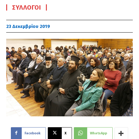
ΣΎΛΛΟΓΟΙ
23 Δεκεμβρίου 2019
Facebook
X
WhatsApp