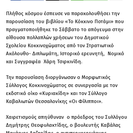
Πλήθος κόσμου έσπευσε να παρακολουθήσει την
παρουσίαση του βιβλίου «Το Κόκκινο Ποτάμι» που
πραγματοποιήθηκε το Σάββατο το απόγευμα στην
αίθουσα πολλαπλών χρήσεων του Δημοτικού
Σχολείου Κοκκινοχώματος από τον Στρατιωτικό
Ακόλουθο- Διπλωμάτη, Ιστορικό ερευνητή, Νομικό
και Συγγραφέα Χάρη Τσιρκινίδη.
Την παρουσίαση διοργάνωσαν ο Μορφωτικός
Σύλλογος Κοκκινοχώματος σε συνεργασία με τον
εκδοτικό οίκο «Κυριακίδη» και τον Σύλλογο
Καβαλιωτών Θεσσαλονίκης «Οι Φίλιπποι».
Χαιρετισμούς απηύθυναν ο πρόεδρος του Συλλόγου
Δημήτρης Θεοφυλακτίδης, ο βουλευτής Καβάλας