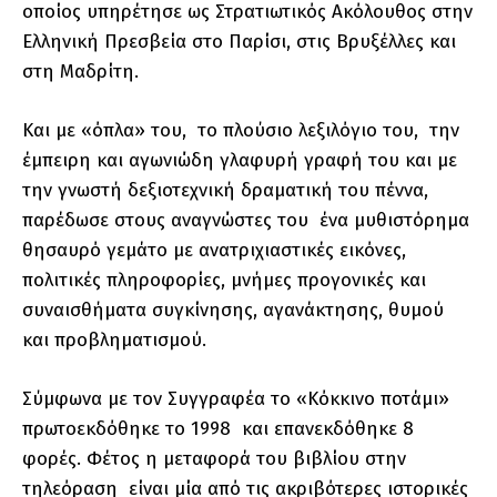
οποίος υπηρέτησε ως Στρατιωτικός Ακόλουθος στην
Ελληνική Πρεσβεία στο Παρίσι, στις Βρυξέλλες και
στη Μαδρίτη.
Και με «όπλα» του, το πλούσιο λεξιλόγιο του, την
έμπειρη και αγωνιώδη γλαφυρή γραφή του και με
την γνωστή δεξιοτεχνική δραματική του πέννα,
παρέδωσε στους αναγνώστες του ένα μυθιστόρημα
θησαυρό γεμάτο με ανατριχιαστικές εικόνες,
πολιτικές πληροφορίες, μνήμες προγονικές και
συναισθήματα συγκίνησης, αγανάκτησης, θυμού
και προβληματισμού.
Σύμφωνα με τον Συγγραφέα το «Κόκκινο ποτάμι»
πρωτοεκδόθηκε το 1998 και επανεκδόθηκε 8
φορές. Φέτος η μεταφορά του βιβλίου στην
τηλεόραση είναι μία από τις ακριβότερες ιστορικές