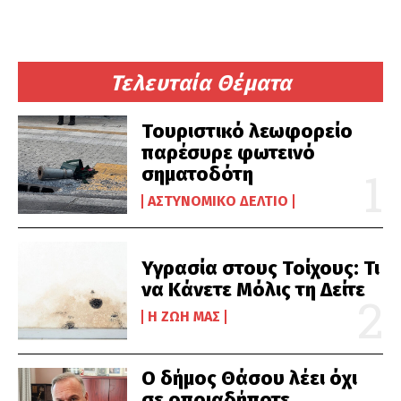
Τελευταία Θέματα
Τουριστικό λεωφορείο
παρέσυρε φωτεινό
σηματοδότη
ΑΣΤΥΝΟΜΙΚΌ ΔΕΛΤΊΟ
Υγρασία στους Τοίχους: Τι
να Κάνετε Μόλις τη Δείτε
Η ΖΩΉ ΜΑΣ
Ο δήμος Θάσου λέει όχι
σε οποιαδήποτε