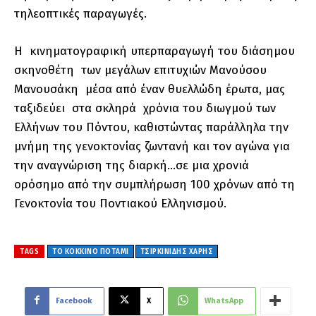
τηλεοπτικές παραγωγές.
Η κινηματογραφική υπερπαραγωγή του διάσημου
σκηνοθέτη των μεγάλων επιτυχιών Μανούσου
Μανουσάκη μέσα από έναν θυελλώδη έρωτα, μας
ταξιδεύει στα σκληρά χρόνια του διωγμού των
Ελλήνων του Πόντου, καθιστώντας παράλληλα την
μνήμη της γενοκτονίας ζωντανή και τον αγώνα για
την αναγνώριση της διαρκή…σε μια χρονιά
ορόσημο από την συμπλήρωση 100 χρόνων από τη
Γενοκτονία του Ποντιακού Ελληνισμού.
TAGS
ΤΟ ΚΌΚΚΙΝΟ ΠΟΤΆΜΙ
ΤΣΙΡΚΙΝΊΔΗΣ ΧΆΡΗΣ
Facebook
X
WhatsApp