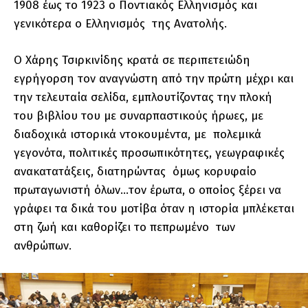
1908 έως το 1923 ο Ποντιακός Ελληνισμός και
γενικότερα ο Ελληνισμός της Ανατολής.
Ο Χάρης Τσιρκινίδης κρατά σε περιπετειώδη
εγρήγορση τον αναγνώστη από την πρώτη μέχρι και
την τελευταία σελίδα, εμπλουτίζοντας την πλοκή
του βιβλίου του με συναρπαστικούς ήρωες, με
διαδοχικά ιστορικά ντοκουμέντα, με πολεμικά
γεγονότα, πολιτικές προσωπικότητες, γεωγραφικές
ανακατατάξεις, διατηρώντας όμως κορυφαίο
πρωταγωνιστή όλων…τον έρωτα, ο οποίος ξέρει να
γράφει τα δικά του μοτίβα όταν η ιστορία μπλέκεται
στη ζωή και καθορίζει το πεπρωμένο των
ανθρώπων.