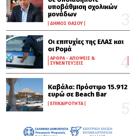
υποβάθμιση σχολικών
μονάδων
ΔΉΜΟΣ ΘΆΣΟΥ
Οι επιτυχίες της ΕΛΑΣ και
οι Ρομά
ΆΡΘΡΑ - ΑΠΌΨΕΙΣ &
ΣΥΝΕΝΤΕΎΞΕΙΣ
Καβάλα: Πρόστιμο 15.912
ευρώ σε Beach Bar
ΕΠΙΚΑΙΡΌΤΗΤΑ