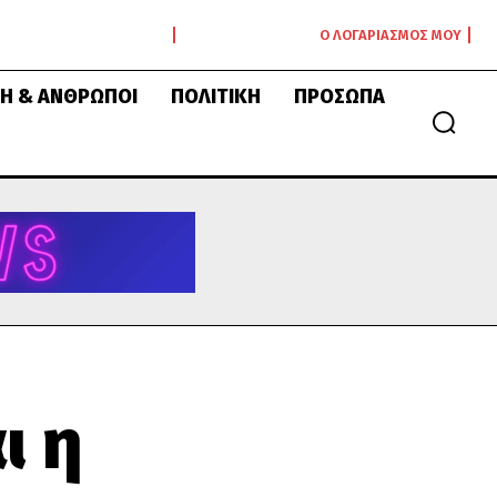
Ο ΛΟΓΑΡΙΑΣΜΌΣ ΜΟΥ
Ή & ΆΝΘΡΩΠΟΙ
ΠΟΛΙΤΙΚΉ
ΠΡΌΣΩΠΑ
ι η