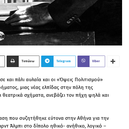
Τυπώνω
Telegram
Viber
ε και πάλι αυλαία και οι «Όψεις Πολιτισμού»
ρήματος, μιας νέας ελπίδας στην πόλη της
ι θεατρικά σχήματα, ανεβάζει τον πήχη ψηλά και
ταση που συζητήθηκε εύτονα στην Αθήνα για την
τ Άλμπι στο δίπολο ηθικό- ανήθικο, λογικό –