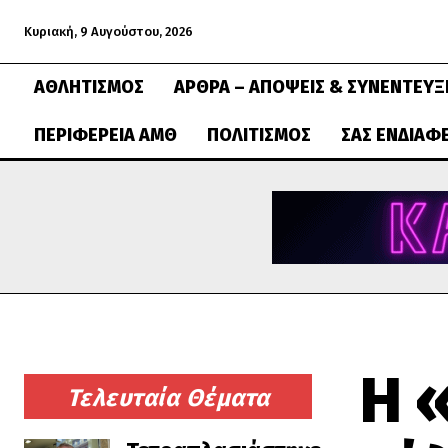
Κυριακή, 9 Αυγούστου, 2026
ΑΘΛΗΤΙΣΜΌΣ
ΆΡΘΡΑ – ΑΠΌΨΕΙΣ & ΣΥΝΕΝΤΕΎΞ
ΠΕΡΙΦΈΡΕΙΑ ΑΜΘ
ΠΟΛΙΤΙΣΜΌΣ
ΣΑΣ ΕΝΔΙΑΦ
Η «
Τελευταία Θέματα