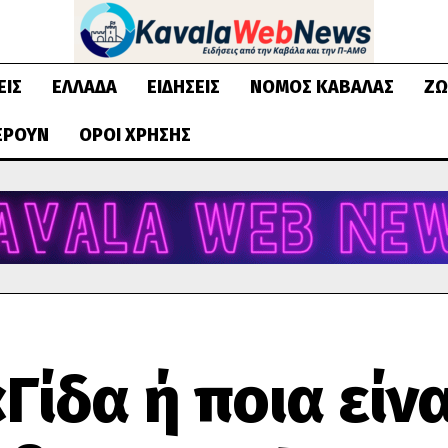
ΕΙΣ
ΕΛΛΆΔΑ
ΕΙΔΉΣΕΙΣ
ΝΟΜΌΣ ΚΑΒΆΛΑΣ
ΖΩ
ΈΡΟΥΝ
ΌΡΟΙ ΧΡΉΣΗΣ
Γίδα ή ποια είνα