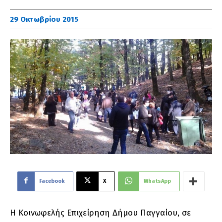
29 Οκτωβρίου 2015
Facebook
X
WhatsApp
Η Κοινωφελής Επιχείρηση Δήμου Παγγαίου, σε