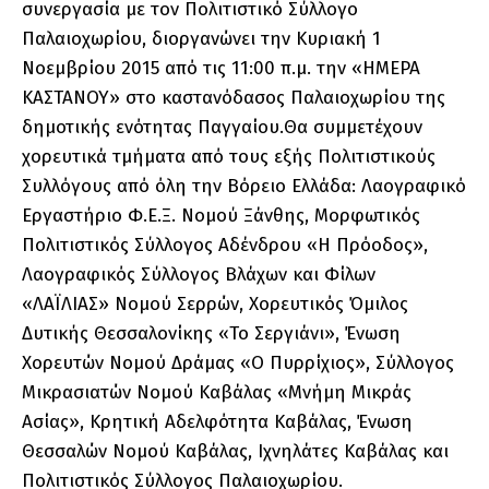
συνεργασία με τον Πολιτιστικό Σύλλογο
Παλαιοχωρίου, διοργανώνει την Κυριακή 1
Νοεμβρίου 2015 από τις 11:00 π.μ. την «ΗΜΕΡΑ
ΚΑΣΤΑΝΟΥ» στο καστανόδασος Παλαιοχωρίου της
δημοτικής ενότητας Παγγαίου.
Θα συμμετέχουν
χορευτικά τμήματα από τους εξής Πολιτιστικούς
Συλλόγους από όλη την Βόρειο Ελλάδα: Λαογραφικό
Εργαστήριο Φ.Ε.Ξ. Νομού Ξάνθης, Μορφωτικός
Πολιτιστικός Σύλλογος Αδένδρου «Η Πρόοδος»,
Λαογραφικός Σύλλογος Βλάχων και Φίλων
«ΛΑΪΛΙΑΣ» Νομού Σερρών, Χορευτικός Όμιλος
Δυτικής Θεσσαλονίκης «Το Σεργιάνι», Ένωση
Χορευτών Νομού Δράμας «Ο Πυρρίχιος», Σύλλογος
Μικρασιατών Νομού Καβάλας «Μνήμη Μικράς
Ασίας», Κρητική Αδελφότητα Καβάλας, Ένωση
Θεσσαλών Νομού Καβάλας, Ιχνηλάτες Καβάλας και
Πολιτιστικός Σύλλογος Παλαιοχωρίου.