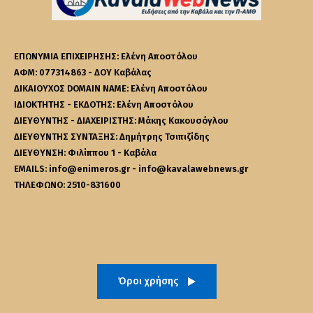
ΕΠΩΝΥΜΙΑ ΕΠΙΧΕΙΡΗΣΗΣ: Ελένη Αποστόλου
ΑΦΜ: 077314863 - ΔΟΥ Καβάλας
ΔΙΚΑΙΟΥΧΟΣ DOMAIN NAME: Ελένη Αποστόλου
ΙΔΙΟΚΤΗΤΗΣ - ΕΚΔΟΤΗΣ: Ελένη Αποστόλου
ΔΙΕΥΘΥΝΤΗΣ - ΔΙΑΧΕΙΡΙΣΤΗΣ: Μάκης Κακουσόγλου
ΔΙΕΥΘΥΝΤΗΣ ΣΥΝΤΑΞΗΣ: Δημήτρης Τσιπιζίδης
ΔΙΕΥΘΥΝΣΗ: Φιλίππου 1 - Καβάλα
EMAILS: info@enimeros.gr - info@kavalawebnews.gr
ΤΗΛΕΦΩΝΟ: 2510-831600
Όροι χρήσης