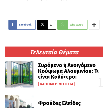
Facebook
X
WhatsApp
Τελευταία Θέματα
Συρόμενο ή Ανοιγόμενο
Κούφωμα Αλουμινίου: Τι
είναι Καλύτερο;
ΚΑΘΗΜΕΡΙΝΌΤΗΤΑ
Φρούδες Ελπίδες