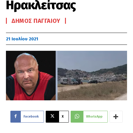
Ηρακλείτσας
ΔΉΜΟΣ ΠΑΓΓΑΊΟΥ
21 Ιουλίου 2021
Facebook
X
WhatsApp