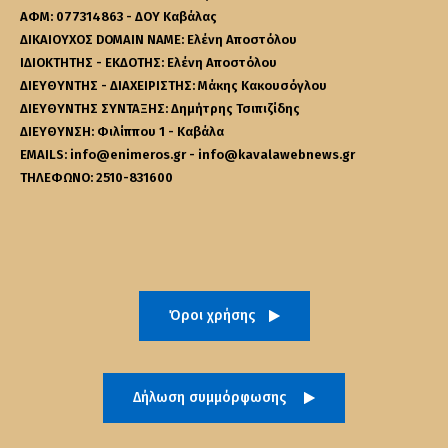
ΑΦΜ: 077314863 - ΔΟΥ Καβάλας
ΔΙΚΑΙΟΥΧΟΣ DOMAIN NAME: Ελένη Αποστόλου
ΙΔΙΟΚΤΗΤΗΣ - ΕΚΔΟΤΗΣ: Ελένη Αποστόλου
ΔΙΕΥΘΥΝΤΗΣ - ΔΙΑΧΕΙΡΙΣΤΗΣ: Μάκης Κακουσόγλου
ΔΙΕΥΘΥΝΤΗΣ ΣΥΝΤΑΞΗΣ: Δημήτρης Τσιπιζίδης
ΔΙΕΥΘΥΝΣΗ: Φιλίππου 1 - Καβάλα
EMAILS: info@enimeros.gr - info@kavalawebnews.gr
ΤΗΛΕΦΩΝΟ: 2510-831600
Όροι χρήσης
Δήλωση συμμόρφωσης