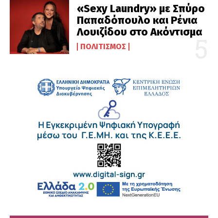
«Sexy Laundry» με Σπύρο
Παπαδόπουλο και Ρένια
Λουιζίδου στο Ακόντισμα
ΠΟΛΙΤΙΣΜΌΣ