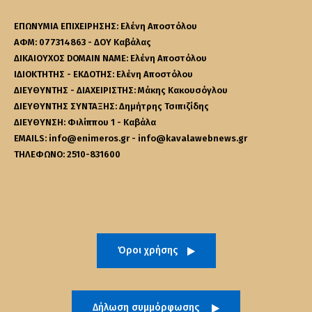
ΕΠΩΝΥΜΙΑ ΕΠΙΧΕΙΡΗΣΗΣ: Ελένη Αποστόλου
ΑΦΜ: 077314863 - ΔΟΥ Καβάλας
ΔΙΚΑΙΟΥΧΟΣ DOMAIN NAME: Ελένη Αποστόλου
ΙΔΙΟΚΤΗΤΗΣ - ΕΚΔΟΤΗΣ: Ελένη Αποστόλου
ΔΙΕΥΘΥΝΤΗΣ - ΔΙΑΧΕΙΡΙΣΤΗΣ: Μάκης Κακουσόγλου
ΔΙΕΥΘΥΝΤΗΣ ΣΥΝΤΑΞΗΣ: Δημήτρης Τσιπιζίδης
ΔΙΕΥΘΥΝΣΗ: Φιλίππου 1 - Καβάλα
EMAILS: info@enimeros.gr - info@kavalawebnews.gr
ΤΗΛΕΦΩΝΟ: 2510-831600
Όροι χρήσης
Δήλωση συμμόρφωσης