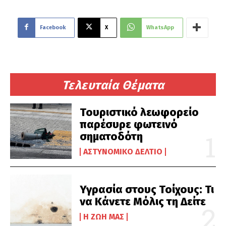
Facebook
X
WhatsApp
Τελευταία Θέματα
Τουριστικό λεωφορείο
παρέσυρε φωτεινό
σηματοδότη
ΑΣΤΥΝΟΜΙΚΌ ΔΕΛΤΊΟ
Υγρασία στους Τοίχους: Τι
να Κάνετε Μόλις τη Δείτε
Η ΖΩΉ ΜΑΣ