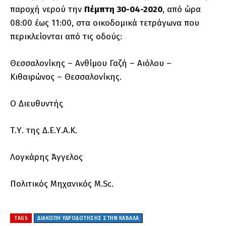
παροχή νερού την
Πέμπτη 30-04-2020
, από ώρα
08:00 έως 11:00, στα οικοδομικά τετράγωνα που
περικλείονται από τις οδούς:
Θεσσαλονίκης – Ανθίμου Γαζή – Αιόλου –
Κιθαιρώνος – Θεσσαλονίκης.
Ο Διευθυντής
Τ.Υ. της Δ.Ε.Υ.Α.Κ.
Λογκάρης Άγγελος
Πολιτικός Μηχανικός M.Sc.
TAGS
ΔΙΑΚΟΠΉ ΥΔΡΟΔΌΤΗΣΗΣ ΣΤΗΝ ΚΑΒΆΛΑ