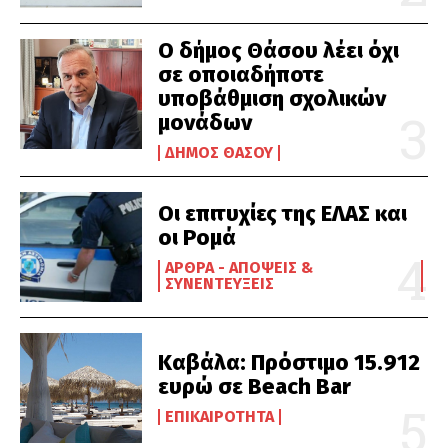
Ο δήμος Θάσου λέει όχι
σε οποιαδήποτε
υποβάθμιση σχολικών
μονάδων
ΔΉΜΟΣ ΘΆΣΟΥ
Οι επιτυχίες της ΕΛΑΣ και
οι Ρομά
ΆΡΘΡΑ - ΑΠΌΨΕΙΣ &
ΣΥΝΕΝΤΕΎΞΕΙΣ
Καβάλα: Πρόστιμο 15.912
ευρώ σε Beach Bar
ΕΠΙΚΑΙΡΌΤΗΤΑ