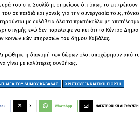
ευρά του ο κ. Σουλίδης σημείωσε ότι όπως το επιτρέπουν
 του σε παιδιά και γονείς για την συνεργασία τους, τόνισ
ηρούνται με ευλάβεια όλα τα πρωτόκολλα με αποτέλεσμα
χρι στιγμής ενώ δεν παρέλειψε να πει ότι το Κέντρο Δημ
ν κοινωνικών υπηρεσιών του δήμου Καβάλας.
ηρώθηκε η διανομή των δώρων όλοι αποχώρησαν από τον
να γίνει με καλύτερες συνθήκες.
ΑΠ-ΜΕΑ ΤΟΥ ΔΉΜΟΥ ΚΑΒΆΛΑΣ
ΧΡΙΣΤΟΥΓΕΝΝΙΆΤΙΚΗ ΓΙΟΡΤΉ
ook
X
WhatsApp
ΗΛΕΚΤΡΟΝΙΚΗ ΔΙΕΥΘΥΝΣΗ