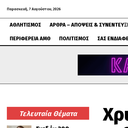
Παρασκευή, 7 Αυγούστου, 2026
ΑΘΛΗΤΙΣΜΌΣ
ΆΡΘΡΑ – ΑΠΌΨΕΙΣ & ΣΥΝΕΝΤΕΎΞ
ΠΕΡΙΦΈΡΕΙΑ ΑΜΘ
ΠΟΛΙΤΙΣΜΌΣ
ΣΑΣ ΕΝΔΙΑΦ
Χρ
Τελευταία Θέματα