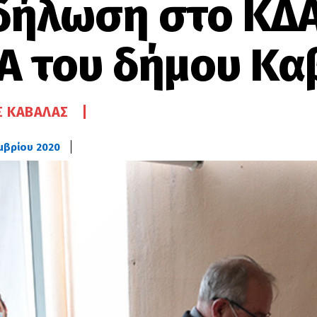
δήλωση στο ΚΔ
Α του δήμου Κα
 ΚΑΒΆΛΑΣ
μβρίου 2020