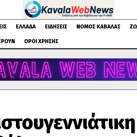
ΕΙΣ
ΕΛΛΆΔΑ
ΕΙΔΉΣΕΙΣ
ΝΟΜΌΣ ΚΑΒΆΛΑΣ
ΖΩ
ΈΡΟΥΝ
ΌΡΟΙ ΧΡΉΣΗΣ
ιστουγεννιάτικη