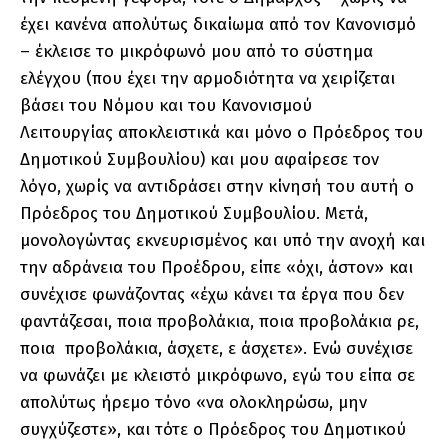
έχει κανένα απολύτως δικαίωμα από τον Κανονισμό
– έκλεισε το μικρόφωνό μου από το σύστημα
ελέγχου (που έχει την αρμοδιότητα να χειρίζεται
βάσει του Νόμου και του Κανονισμού
Λειτουργίας αποκλειστικά και μόνο ο Πρόεδρος του
Δημοτικού Συμβουλίου) και μου αφαίρεσε τον
λόγο, χωρίς να αντιδράσει στην κίνησή του αυτή ο
Πρόεδρος του Δημοτικού Συμβουλίου. Μετά,
μονολογώντας εκνευρισμένος και υπό την ανοχή και
την αδράνεια του Προέδρου, είπε «όχι, άστον» και
συνέχισε φωνάζοντας «έχω κάνει τα έργα που δεν
φαντάζεσαι, ποια προβολάκια, ποια προβολάκια ρε,
ποια προβολάκια, άσχετε, ε άσχετε». Ενώ συνέχισε
να φωνάζει με κλειστό μικρόφωνο, εγώ του είπα σε
απολύτως ήρεμο τόνο «να ολοκληρώσω, μην
συγχύζεστε», και τότε ο Πρόεδρος του Δημοτικού