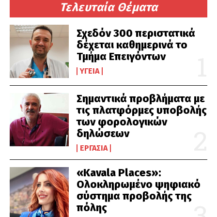
Τελευταία Θέματα
Σχεδόν 300 περιστατικά
δέχεται καθημερινά το
Τμήμα Επειγόντων
ΥΓΕΊΑ
Σημαντικά προβλήματα με
τις πλατφόρμες υποβολής
των φορολογικών
δηλώσεων
ΕΡΓΑΣΊΑ
«Kavala Places»:
Ολοκληρωμένο ψηφιακό
σύστημα προβολής της
πόλης