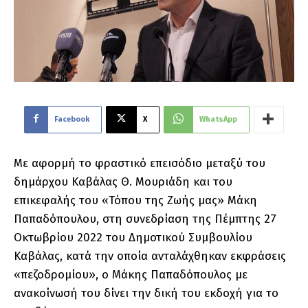
Facebook
X
WhatsApp
Με αφορμή το φραστικό επεισόδιο μεταξύ του
δημάρχου Καβάλας Θ. Μουριάδη και του
επικεφαλής του «Τόπου της Ζωής μας» Μάκη
Παπαδόπουλου, στη συνεδρίαση της Πέμπτης 27
Οκτωβρίου 2022 του Δημοτικού Συμβουλίου
Καβάλας, κατά την οποία ανταλάχθηκαν εκφράσεις
«πεζοδρομίου», ο Μάκης Παπαδόπουλος με
ανακοίνωσή του δίνει την δική του εκδοχή για το