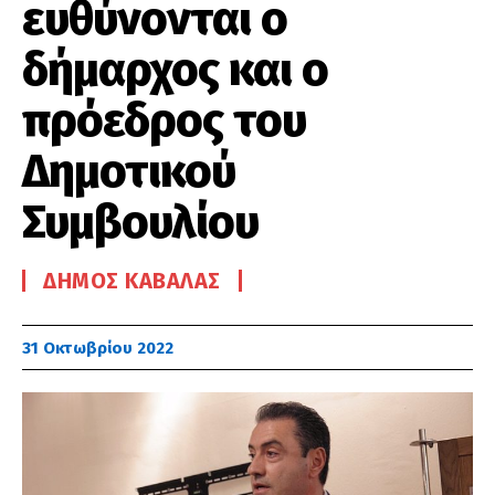
ευθύνονται ο
δήμαρχος και ο
πρόεδρος του
Δημοτικού
Συμβουλίου
ΔΉΜΟΣ ΚΑΒΆΛΑΣ
31 Οκτωβρίου 2022