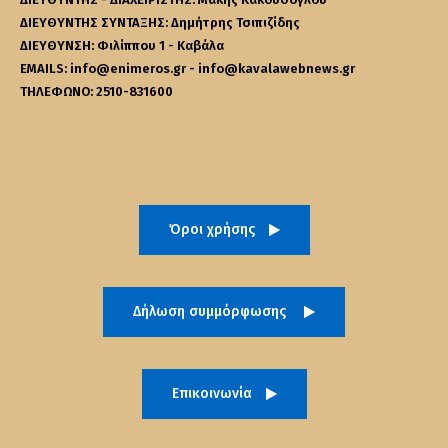
ΔΙΕΥΘΥΝΤΗΣ ΣΥΝΤΑΞΗΣ: Δημήτρης Τσιπιζίδης
ΔΙΕΥΘΥΝΣΗ: Φιλίππου 1 - Καβάλα
EMAILS: info@enimeros.gr - info@kavalawebnews.gr
ΤΗΛΕΦΩΝΟ: 2510-831600
Όροι χρήσης
Δήλωση συμμόρφωσης
Επικοινωνία