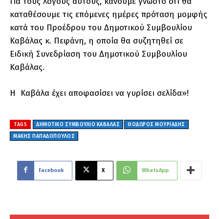
Για τους λόγους αυτούς, κάνουμε γνωστό ότι θα
καταθέσουμε τις επόμενες ημέρες πρόταση μομφής
κατά του Προέδρου του Δημοτικού Συμβουλίου
Καβάλας κ. Πεφάνη, η οποία θα συζητηθεί σε
Ειδική Συνεδρίαση του Δημοτικού Συμβουλίου
Καβάλας.
Η Καβάλα έχει αποφασίσει να γυρίσει σελίδα»!
TAGS
ΔΗΜΟΤΙΚΌ ΣΥΜΒΟΎΛΙΟ ΚΑΒΆΛΑΣ
ΘΌΔΩΡΟΣ ΜΟΥΡΙΆΔΗΣ
ΜΆΚΗΣ ΠΑΠΑΔΌΠΟΥΛΟΣ
Facebook
X
WhatsApp