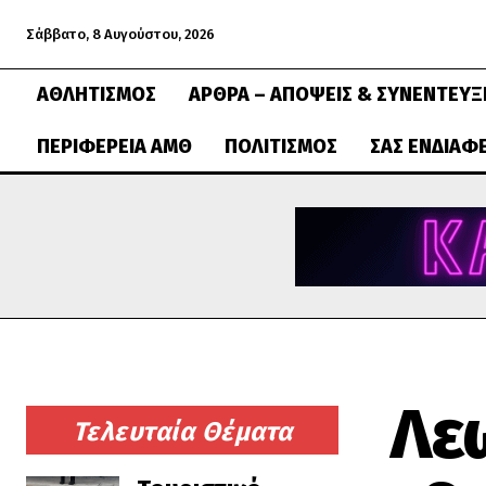
Σάββατο, 8 Αυγούστου, 2026
ΑΘΛΗΤΙΣΜΌΣ
ΆΡΘΡΑ – ΑΠΌΨΕΙΣ & ΣΥΝΕΝΤΕΎΞ
ΠΕΡΙΦΈΡΕΙΑ ΑΜΘ
ΠΟΛΙΤΙΣΜΌΣ
ΣΑΣ ΕΝΔΙΑΦ
Λε
Τελευταία Θέματα