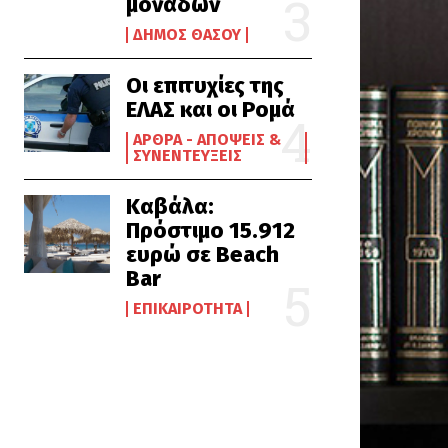
μονάδων
ΔΉΜΟΣ ΘΆΣΟΥ
Οι επιτυχίες της
ΕΛΑΣ και οι Ρομά
ΆΡΘΡΑ - ΑΠΌΨΕΙΣ &
ΣΥΝΕΝΤΕΎΞΕΙΣ
Καβάλα:
Πρόστιμο 15.912
ευρώ σε Beach
Bar
ΕΠΙΚΑΙΡΌΤΗΤΑ