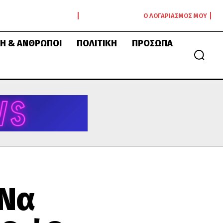
Ο ΛΟΓΑΡΙΑΣΜΌΣ ΜΟΥ
Ή & ΆΝΘΡΩΠΟΙ
ΠΟΛΙΤΙΚΉ
ΠΡΌΣΩΠΑ
 Να