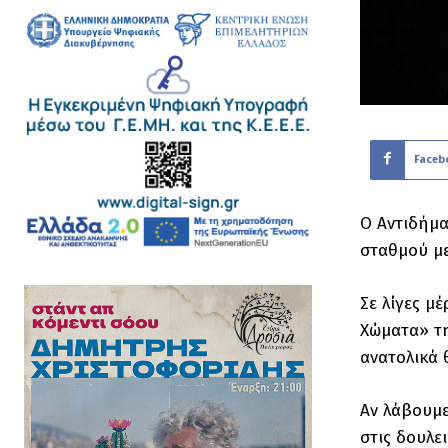
Faceb
Ο Αντιδήμα
σταθμού με
Σε λίγες μ
Χώματα» τη
ανατολικά 
Αν λάβουμε
στις δουλε