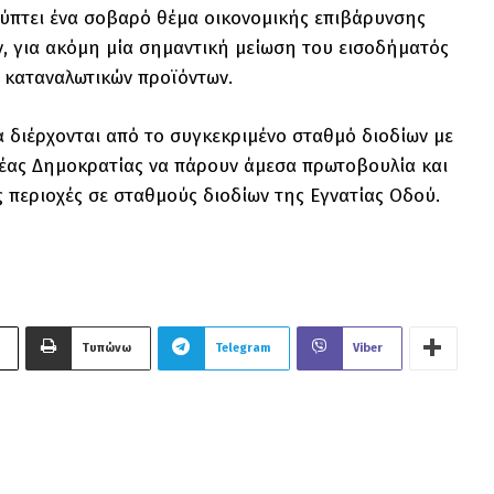
οκύπτει ένα σοβαρό θέμα οικονομικής επιβάρυνσης
ν, για ακόμη μία σημαντική μείωση του εισοδήματός
 καταναλωτικών προϊόντων.
α διέρχονται από το συγκεκριμένο σταθμό διοδίων με
Νέας Δημοκρατίας να πάρουν άμεσα πρωτοβουλία και
ς περιοχές σε σταθμούς διοδίων της Εγνατίας Οδού.
Τυπώνω
Telegram
Viber