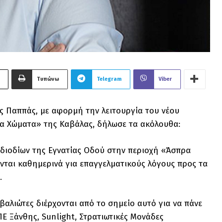
Τυπώνω
Telegram
Viber
 Παππάς, με αφορμή την λειτουργία του νέου
ρα Χώματα» της Καβάλας, δήλωσε τα ακόλουθα:
ν διοδίων της Εγνατίας Οδού στην περιοχή «Άσπρα
ύνται καθημερινά για επαγγελματικούς λόγους προς τα
.
βαλιώτες διέρχονται από το σημείο αυτό για να πάνε
ΠΕ Ξάνθης, Sunlight, Στρατιωτικές Μονάδες