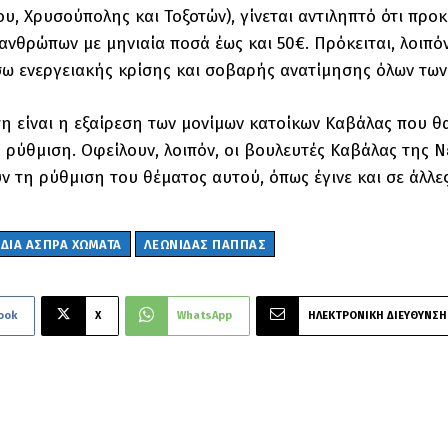
υ, Χρυσούπολης και Τοξοτών), γίνεται αντιληπτό ότι πρ
ανθρώπων με μηνιαία ποσά έως και 50€. Πρόκειται, λοιπό
σω ενεργειακής κρίσης και σοβαρής ανατίμησης όλων των
η είναι η εξαίρεση των μονίμων κατοίκων Καβάλας που θ
 ρύθμιση. Οφείλουν, λοιπόν, οι βουλευτές Καβάλας της 
ν τη ρύθμιση του θέματος αυτού, όπως έγινε και σε άλλε
ΟΔΙΑ ΑΣΠΡΑ ΧΩΜΑΤΑ
ΛΕΩΝΙΔΑΣ ΠΑΠΠΑΣ
ook
X
WhatsApp
ΗΛΕΚΤΡΟΝΙΚΗ ΔΙΕΥΘΥΝΣΗ