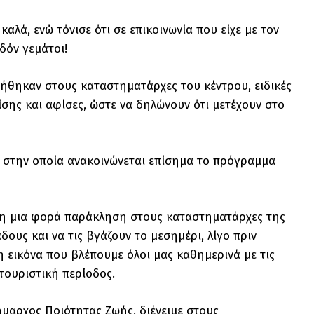
λά, ενώ τόνισε ότι σε επικοινωνία που είχε με τον
δόν γεμάτοι!
μήθηκαν στους καταστηματάρχες του κέντρου, ειδικές
ίσης και αφίσες, ώστε να δηλώνουν ότι μετέχουν στο
ή, στην οποία ανακοινώνεται επίσημα το πρόγραμμα
όμη μια φορά παράκληση στους καταστηματάρχες της
δους και να τις βγάζουν το μεσημέρι, λίγο πριν
 εικόνα που βλέπουμε όλοι μας καθημερινά με τις
 τουριστική περίοδος.
ήμαρχος Ποιότητας Ζωής, διένειμε στους