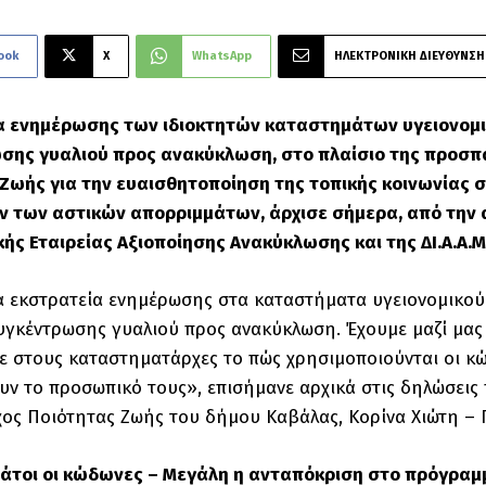
ook
X
WhatsApp
ΗΛΕΚΤΡΟΝΙΚΗ ΔΙΕΥΘΥΝΣΗ
α ενημέρωσης των ιδιοκτητών καταστημάτων υγειονομι
σης γυαλιού προς ανακύκλωση, στο πλαίσιο της προσπά
Ζωής για την ευαισθητοποίηση της τοπικής κοινωνίας 
ν των αστικών απορριμμάτων, άρχισε σήμερα, από την
κής Εταιρείας Αξιοποίησης Ανακύκλωσης και της ΔΙ.Α.Α.Μ
ια εκστρατεία ενημέρωσης στα καταστήματα υγειονομικού
υγκέντρωσης γυαλιού προς ανακύκλωση. Έχουμε μαζί μας συν
 στους καταστηματάρχες το πώς χρησιμοποιούνται οι κώδω
ν το προσωπικό τους», επισήμανε αρχικά στις δηλώσεις
ος Ποιότητας Ζωής του δήμου Καβάλας, Κορίνα Χιώτη –
μάτοι οι κώδωνες – Μεγάλη η ανταπόκριση στο πρόγρα