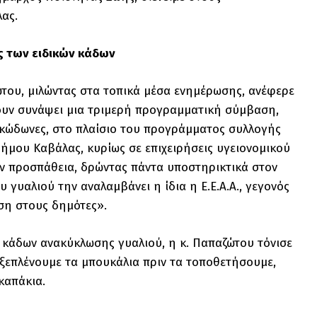
ας.
ης των ειδικών κάδων
ώτου, μιλώντας στα τοπικά μέσα ενημέρωσης, ανέφερε
 έχουν συνάψει μια τριμερή προγραμματική σύμβαση,
ς κώδωνες, στο πλαίσιο του προγράμματος συλλογής
δήμου Καβάλας, κυρίως σε επιχειρήσεις υγειονομικού
την προσπάθεια, δρώντας πάντα υποστηρικτικά στον
 γυαλιού την αναλαμβάνει η ίδια η Ε.Ε.Α.Α., γεγονός
αση στους δημότες».
ν κάδων ανακύκλωσης γυαλιού, η κ. Παπαζώτου τόνισε
 ξεπλένουμε τα μπουκάλια πριν τα τοποθετήσουμε,
καπάκια.