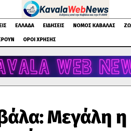
ΕΙΣ
ΕΛΛΆΔΑ
ΕΙΔΉΣΕΙΣ
ΝΟΜΌΣ ΚΑΒΆΛΑΣ
ΖΩ
ΈΡΟΥΝ
ΌΡΟΙ ΧΡΉΣΗΣ
βάλα: Μεγάλη η