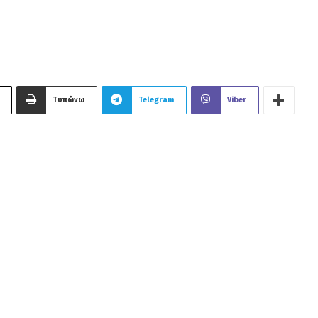
Τυπώνω
Telegram
Viber