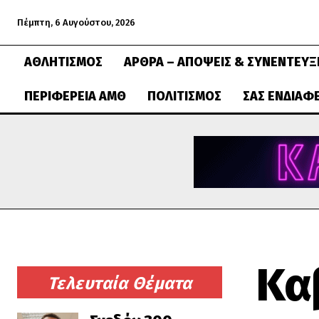
Πέμπτη, 6 Αυγούστου, 2026
ΑΘΛΗΤΙΣΜΌΣ
ΆΡΘΡΑ – ΑΠΌΨΕΙΣ & ΣΥΝΕΝΤΕΎΞ
ΠΕΡΙΦΈΡΕΙΑ ΑΜΘ
ΠΟΛΙΤΙΣΜΌΣ
ΣΑΣ ΕΝΔΙΑΦ
Κα
Τελευταία Θέματα