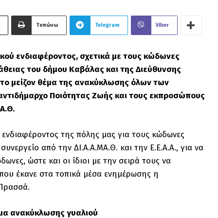
Τυπώνω
Telegram
Viber
κού ενδιαφέροντος, σχετικά με τους κώδωνες
θειας του δήμου Καβάλας και της Διεύθυνσης
στο μείζον θέμα της ανακύκλωσης όλων των
 αντιδήμαρχο Ποιότητας Ζωής και τους εκπροσώπους
Α.Θ.
 ενδιαφέροντος της πόλης μας για τους κώδωνες
εργείο από την ΔΙ.Α.Α.ΜΑ.Θ. και την Ε.Ε.Α.Α., για να
νες, ώστε και οι ίδιοι με την σειρά τους να
 που έκανε στα τοπικά μέσα ενημέρωσης η
 Πρασσά.
μμα ανακύκλωσης γυαλιού