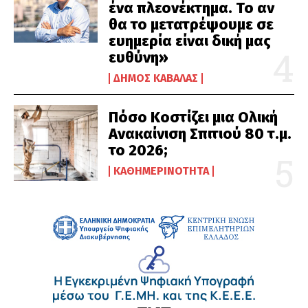
ένα πλεονέκτημα. Το αν
θα το μετατρέψουμε σε
ευημερία είναι δική μας
ευθύνη»
ΔΉΜΟΣ ΚΑΒΆΛΑΣ
Πόσο Κοστίζει μια Ολική
Ανακαίνιση Σπιτιού 80 τ.μ.
το 2026;
ΚΑΘΗΜΕΡΙΝΌΤΗΤΑ