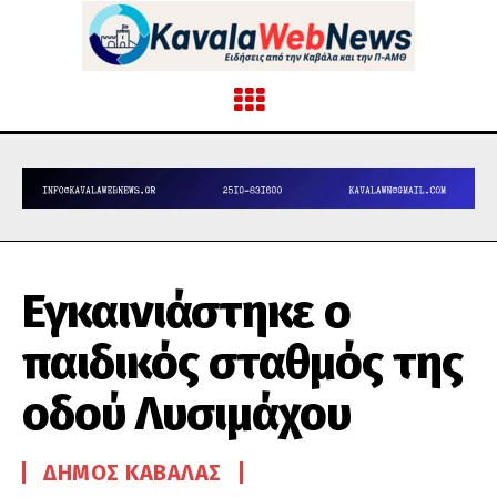
Εγκαινιάστηκε ο
παιδικός σταθμός της
οδού Λυσιμάχου
ΔΉΜΟΣ ΚΑΒΆΛΑΣ