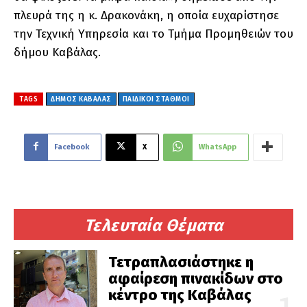
πλευρά της η κ. Δρακονάκη, η οποία ευχαρίστησε
την Τεχνική Υπηρεσία και το Τμήμα Προμηθειών του
δήμου Καβάλας.
TAGS
ΔΗΜΟΣ ΚΑΒΑΛΑΣ
ΠΑΙΔΙΚΟΊ ΣΤΑΘΜΟΊ
Facebook
X
WhatsApp
Τελευταία Θέματα
Τετραπλασιάστηκε η
αφαίρεση πινακίδων στο
κέντρο της Καβάλας