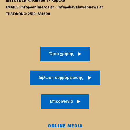
ΔΙΕΥΘΥΝΣΗ: Φιλίππου 1 - Καβάλα
EMAILS: info@enimeros.gr - info@kavalawebnews.gr
ΤΗΛΕΦΩΝΟ: 2510-831600
Όροι χρήσης
Δήλωση συμμόρφωσης
Επικοινωνία
ONLINE MEDIA