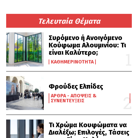
Τελευταία Θέματα
Συρόμενο ή Ανοιγόμενο
Κούφωμα Αλουμινίου: Τι
είναι Καλύτερο;
ΚΑΘΗΜΕΡΙΝΌΤΗΤΑ
Φρούδες Ελπίδες
ΆΡΘΡΑ - ΑΠΌΨΕΙΣ &
ΣΥΝΕΝΤΕΎΞΕΙΣ
Τι Χρώμα Κουφώματα να
Διαλέξω; Επιλογές, Τάσεις