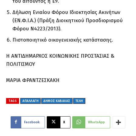
του αιτούντος ή Ε9.
Δήλωση Ενιαίου Φόρου Ιδιοκτησίας Ακινήτων
(ΕΝ.Φ.Ι.Α.) (Πράξη Διοικητικού Προσδιορισμού
Φόρου Ν4223/2013).
Πιστοποιητικό οικογενειακής κατάστασης.
Η ΑΝΤΙΔΗΜΑΡΧΟΣ ΚΟΙΝΩΝΙΚΗΣ ΠΡΟΣΤΑΣΙΑΣ &
ΠΟΛΙΤΙΣΜΟΥ
ΜΑΡΙΑ ΦΡΑΝΤΖΕΣΚΑΚΗ
TAGS
ΑΠΑΛΛΑΓΗ
ΔΗΜΟΣ ΚΑΒΑΛΑΣ
ΤΕΛΗ
Facebook
X
WhatsApp