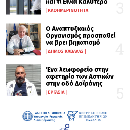
και τι Είναι Καλύτερο
ΚΑΘΗΜΕΡΙΝΌΤΗΤΑ
Ο Αναπτυξιακός
Οργανισμός προσπαθεί
να βρει βηματισμό
ΔΉΜΟΣ ΚΑΒΆΛΑΣ
Ένα λεωφορείο στην
αφετηρία των Αστικών
στην οδό Δοϊράνης
ΕΡΓΑΣΊΑ