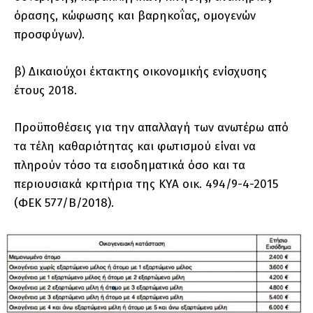
όρασης, κώφωσης και βαρηκοΐας, ομογενών
προσφύγων).
β) Δικαιούχοι έκτακτης οικονομικής ενίσχυσης
έτους 2018.
Προϋποθέσεις για την απαλλαγή των ανωτέρω από
τα τέλη καθαριότητας και φωτισμού είναι να
πληρούν τόσο τα εισοδηματικά όσο και τα
περιουσιακά κριτήρια της ΚΥΑ οικ. 494/9-4-2015
(ΦΕΚ 577/Β΄/2018).