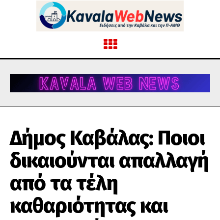
Δήμος Καβάλας: Ποιοι
δικαιούνται απαλλαγή
από τα τέλη
καθαριότητας και