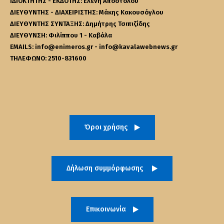
ΙΔΙΟΚΤΗΤΗΣ - ΕΚΔΟΤΗΣ: Ελένη Αποστόλου
ΔΙΕΥΘΥΝΤΗΣ - ΔΙΑΧΕΙΡΙΣΤΗΣ: Μάκης Κακουσόγλου
ΔΙΕΥΘΥΝΤΗΣ ΣΥΝΤΑΞΗΣ: Δημήτρης Τσιπιζίδης
ΔΙΕΥΘΥΝΣΗ: Φιλίππου 1 - Καβάλα
EMAILS: info@enimeros.gr - info@kavalawebnews.gr
ΤΗΛΕΦΩΝΟ: 2510-831600
Όροι χρήσης
Δήλωση συμμόρφωσης
Επικοινωνία