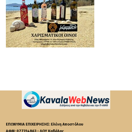
ΕΠΩΝΥΜΙΑ ΕΠΙΧΕΙΡΗΣΗΣ: Ελένη Αποστόλου
ΑΦΜ: 077314863 - ΔΟΥ Καβάλας