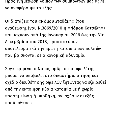
Προς ενημέρωση λοιπόν των συμπολιτών μας αξίζει
να αναφέρουμε τα εξής:
Οι διατάξεις του «Νόμου Σταθάκη» (του
αναθεωρημένου Ν.3869/2010 ή «Νόμου Κατσέλη»)
που ισχύουν από 1ης Ιανουαρίου 2016 έως την 31η
Δεκεμβρίου του 2018, προστατεύουν
αποτελεσματικά την πρώτη κατοικία των πολιτών
που βρίσκονται σε οικονομική αδυναμία.
Συγκεκριμένα, ο Νόμος ορίζει ότι ο οφειλέτης
μπορεί να υποβάλει στο δικαστήριο αίτηση και
σχέδιο διευθέτησης οφειλών ζητώντας να εξαιρεθεί
από την εκποίηση κύρια κατοικία με ή χωρίς
προσημείωση ή υποθήκη, αν ισχύουν οι εξής
προϋποθέσεις: