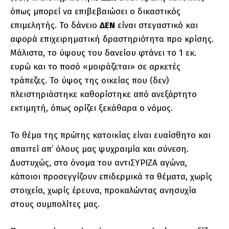
όπως μπορεί να επιβεβαιώσει ο δικαστικός
επιμελητής. Το δάνειο
ΔΕΝ
είναι στεγαστικό και
αφορά επιχειρηματική δραστηριότητα προ κρίσης.
Μάλιστα, το ύψους του δανείου φτάνει το 1 εκ.
ευρώ και το ποσό «μοιράζεται» σε αρκετές
τράπεζες. Το ύψος της οικείας που (δεν)
πλειστηριάστηκε καθορίστηκε από ανεξάρτητο
εκτιμητή, όπως ορίζει ξεκάθαρα ο νόμος.
Το θέμα της πρώτης κατοικίας είναι ευαίσθητο και
απαιτεί απ’ όλους μας ψυχραιμία και σύνεση.
Δυστυχώς, στο όνομα του αντιΣΥΡΙΖΑ αγώνα,
κάποιοι προσεγγίζουν επιδερμικά τα θέματα, χωρίς
στοιχεία, χωρίς έρευνα, προκαλώντας ανησυχία
στους συμπολίτες μας.