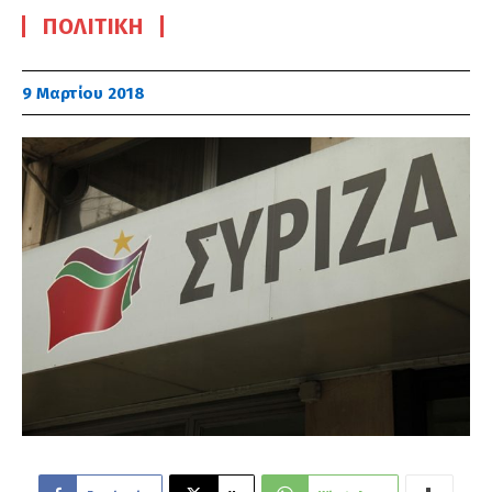
ΠΟΛΙΤΙΚΉ
9 Μαρτίου 2018