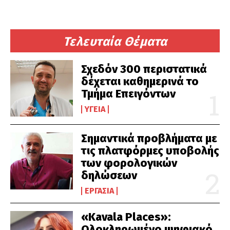
Τελευταία Θέματα
Σχεδόν 300 περιστατικά
δέχεται καθημερινά το
Τμήμα Επειγόντων
ΥΓΕΊΑ
Σημαντικά προβλήματα με
τις πλατφόρμες υποβολής
των φορολογικών
δηλώσεων
ΕΡΓΑΣΊΑ
«Kavala Places»:
Ολοκληρωμένο ψηφιακό