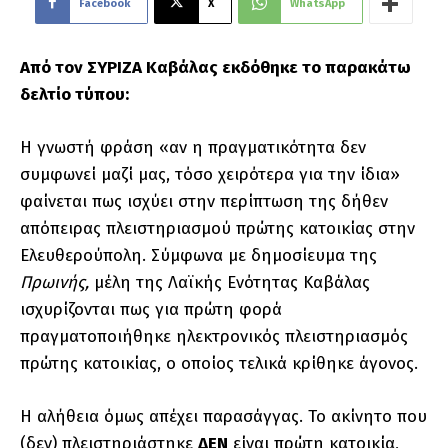
Facebook
X
WhatsApp
Από τον ΣΥΡΙΖΑ Καβάλας εκδόθηκε το παρακάτω
δελτίο τύπου:
Η γνωστή φράση «αν η πραγματικότητα δεν
συμφωνεί μαζί μας, τόσο χειρότερα για την ίδια»
φαίνεται πως ισχύει στην περίπτωση της δήθεν
απόπειρας πλειστηριασμού πρώτης κατοικίας στην
Ελευθερούπολη. Σύμφωνα με δημοσίευμα της
Πρωινής,
μέλη της Λαϊκής Ενότητας Καβάλας
ισχυρίζονται πως για πρώτη φορά
πραγματοποιήθηκε ηλεκτρονικός πλειστηριασμός
πρώτης κατοικίας, ο οποίος τελικά κρίθηκε άγονος.
Η αλήθεια όμως απέχει παρασάγγας. Το ακίνητο που
(δεν) πλειστηριάστηκε
ΔΕΝ
είναι πρώτη κατοικία,