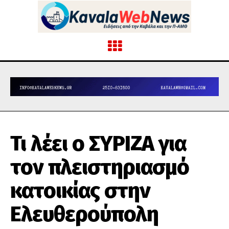
Τι λέει ο ΣΥΡΙΖΑ για
τον πλειστηριασμό
κατοικίας στην
Ελευθερούπολη