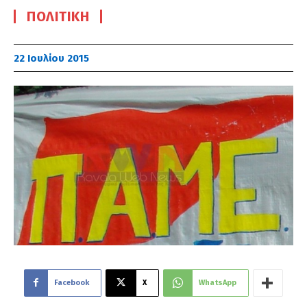
ΠΟΛΙΤΙΚΉ
22 Ιουλίου 2015
Facebook
X
WhatsApp