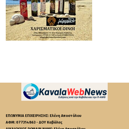
ΕΠΩΝΥΜΙΑ ΕΠΙΧΕΙΡΗΣΗΣ: Ελένη Αποστόλου
ΑΦΜ: 077314863 - ΔΟΥ Καβάλας
ΔΙΚΑΙΟΥΧΟΣ DOMAIN NAME: Ελένη Αποστόλου