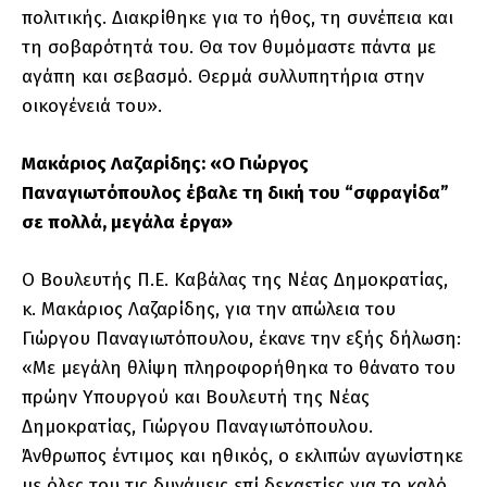
πολιτικής. Διακρίθηκε για το ήθος, τη συνέπεια και
τη σοβαρότητά του. Θα τον θυμόμαστε πάντα με
αγάπη και σεβασμό. Θερμά συλλυπητήρια στην
οικογένειά του».
Μακάριος Λαζαρίδης: «Ο Γιώργος
Παναγιωτόπουλος έβαλε τη δική του “σφραγίδα”
σε πολλά, μεγάλα έργα»
Ο Βουλευτής Π.Ε. Καβάλας της Νέας Δημοκρατίας,
κ. Μακάριος Λαζαρίδης, για την απώλεια του
Γιώργου Παναγιωτόπουλου, έκανε την εξής δήλωση:
«Με μεγάλη θλίψη πληροφορήθηκα το θάνατο του
πρώην Υπουργού και Βουλευτή της Νέας
Δημοκρατίας, Γιώργου Παναγιωτόπουλου.
Άνθρωπος έντιμος και ηθικός, ο εκλιπών αγωνίστηκε
με όλες του τις δυνάμεις επί δεκαετίες για το καλό