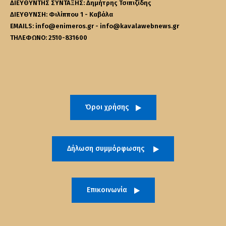
ΔΙΕΥΘΥΝΤΗΣ ΣΥΝΤΑΞΗΣ: Δημήτρης Τσιπιζίδης
ΔΙΕΥΘΥΝΣΗ: Φιλίππου 1 - Καβάλα
EMAILS: info@enimeros.gr - info@kavalawebnews.gr
ΤΗΛΕΦΩΝΟ: 2510-831600
Όροι χρήσης
Δήλωση συμμόρφωσης
Επικοινωνία