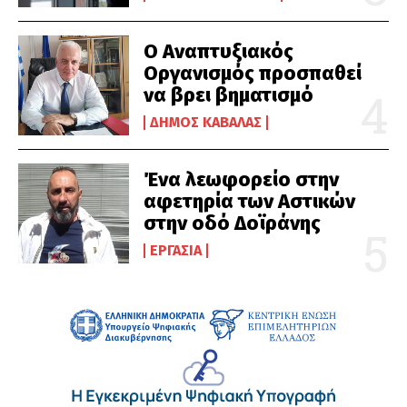
Ο Αναπτυξιακός
Οργανισμός προσπαθεί
να βρει βηματισμό
ΔΉΜΟΣ ΚΑΒΆΛΑΣ
Ένα λεωφορείο στην
αφετηρία των Αστικών
στην οδό Δοϊράνης
ΕΡΓΑΣΊΑ