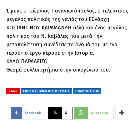
Έφυγε ο Γεώργιος Παναγιωτόπουλος, ο τελευταίος
μεγάλος πολιτικός της γενιάς του Εθνάρχη
ΚΩΣΤΑΝΤΙΝΟΥ ΚΑΡΑΜΑΝΛΗ αλλά και ένας μεγάλος
πολιτικός του Ν. Καβάλας που μετά την
μεταπολίτευση συνέδεσε το όνομά του με ένα
τεράστιο έργο πέρασε στην Ιστορία.
ΚΑΛΟ ΠΑΡΑΔΕΙΣΟ
Θερμά συλλυπητήρια στην οικογένεια του.
TAGS
ΓΙΏΡΓΟΣ ΠΑΝΑΓΙΩΤΌΠΟΥΛΟΣ
ΣΥΛΛΥΠΗΤΉΡΙΑ
Facebook
X
WhatsApp