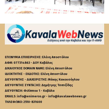
ΕΠΩΝΥΜΙΑ ΕΠΙΧΕΙΡΗΣΗΣ: Ελένη Αποστόλου
ΑΦΜ: 077314863 - ΔΟΥ Καβάλας
ΔΙΚΑΙΟΥΧΟΣ DOMAIN NAME: Ελένη Αποστόλου
ΙΔΙΟΚΤΗΤΗΣ - ΕΚΔΟΤΗΣ: Ελένη Αποστόλου
ΔΙΕΥΘΥΝΤΗΣ - ΔΙΑΧΕΙΡΙΣΤΗΣ: Μάκης Κακουσόγλου
ΔΙΕΥΘΥΝΤΗΣ ΣΥΝΤΑΞΗΣ: Δημήτρης Τσιπιζίδης
ΔΙΕΥΘΥΝΣΗ: Φιλίππου 1 - Καβάλα
EMAILS: info@enimeros.gr - info@kavalawebnews.gr
ΤΗΛΕΦΩΝΟ: 2510-831600