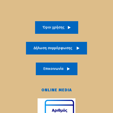
Όροι χρήσης
Δήλωση συμμόρφωσης
Επικοινωνία
ONLINE MEDIA