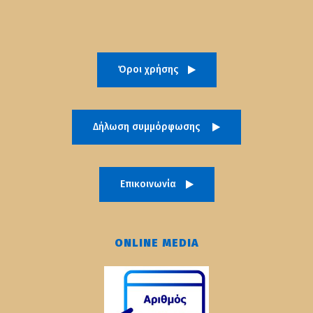
Όροι χρήσης
Δήλωση συμμόρφωσης
Επικοινωνία
ONLINE MEDIA