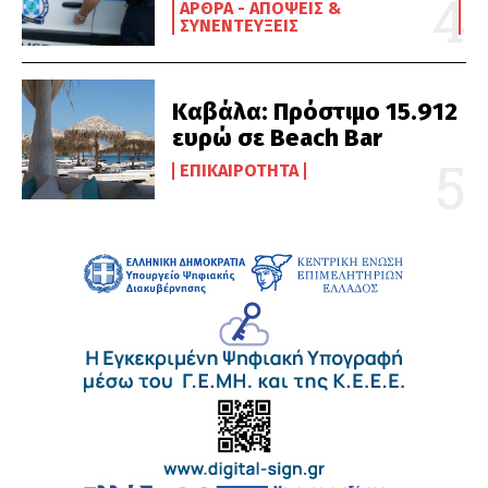
ΆΡΘΡΑ - ΑΠΌΨΕΙΣ &
ΣΥΝΕΝΤΕΎΞΕΙΣ
Καβάλα: Πρόστιμο 15.912
ευρώ σε Beach Bar
ΕΠΙΚΑΙΡΌΤΗΤΑ