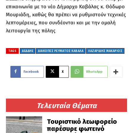
επικοινωνία με το νέο Δήμαρχο Καβάλας κ. Θόδωρο
Μουριάδη, καθώς θα πρέπει να ρυθμιστούν τεχνικές
λεπτομέρειες, που συνδέονται και με την ομαλή
λειτουργία της πόλης
TAGS
ΔΕΔΔΗΕ
ΔΙΑΚΟΠΕΣ ΡΕΥΜΑΤΟΣ ΚΑΒΑΛΑ
ΛΑΖΑΡΙΔΗΣ ΜΑΚΑΡΙΟΣ
Facebook
X
WhatsApp
Τελευταία Θέματα
Τουριστικό λεωφορείο
παρέσυρε φωτεινό