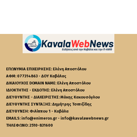
ΕΠΩΝΥΜΙΑ ΕΠΙΧΕΙΡΗΣΗΣ: Ελένη Αποστόλου
ΑΦΜ: 077314863 - ΔΟΥ Καβάλας
ΔΙΚΑΙΟΥΧΟΣ DOMAIN NAME: Ελένη Αποστόλου
ΙΔΙΟΚΤΗΤΗΣ - ΕΚΔΟΤΗΣ: Ελένη Αποστόλου
ΔΙΕΥΘΥΝΤΗΣ - ΔΙΑΧΕΙΡΙΣΤΗΣ: Μάκης Κακουσόγλου
ΔΙΕΥΘΥΝΤΗΣ ΣΥΝΤΑΞΗΣ: Δημήτρης Τσιπιζίδης
ΔΙΕΥΘΥΝΣΗ: Φιλίππου 1 - Καβάλα
EMAILS: info@enimeros.gr - info@kavalawebnews.gr
ΤΗΛΕΦΩΝΟ: 2510-831600