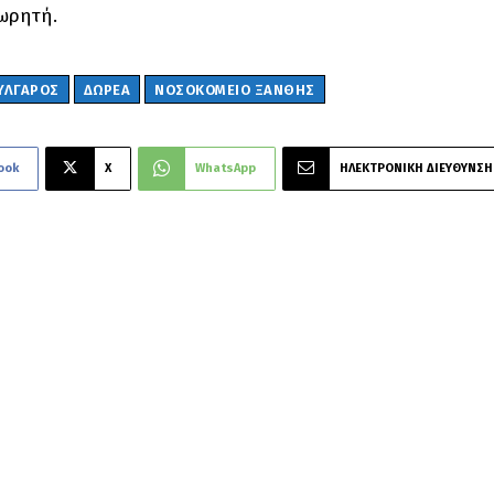
ωρητή.
ΎΛΓΑΡΟΣ
ΔΩΡΕΆ
ΝΟΣΟΚΟΜΕΊΟ ΞΆΝΘΗΣ
ook
X
WhatsApp
ΗΛΕΚΤΡΟΝΙΚΗ ΔΙΕΥΘΥΝΣΗ