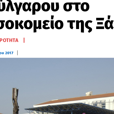
ύλγαρου στο
σοκομείο της Ξ
ΙΡΌΤΗΤΑ
ίου 2017