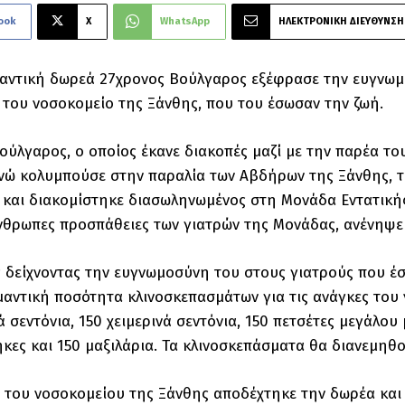
ook
X
WhatsApp
ΗΛΕΚΤΡΟΝΙΚΗ ΔΙΕΥΘΥΝΣΗ
αντική δωρεά 27χρονος Βούλγαρος εξέφρασε την ευγνωμο
του νοσοκομείο της Ξάνθης, που του έσωσαν την ζωή.
ούλγαρος, ο οποίος έκανε διακοπές μαζί με την παρέα του
 ενώ κολυμπούσε στην παραλία των Αβδήρων της Ξάνθης,
και διακομίστηκε διασωληνωμένος στη Μονάδα Εντατικής
θρωπες προσπάθειες των γιατρών της Μονάδας, ανένηψε
 δείχνοντας την ευγνωμοσύνη του στους γιατρούς που έσ
αντική ποσότητα κλινοσκεπασμάτων για τις ανάγκες του
ά σεντόνια, 150 χειμερινά σεντόνια, 150 πετσέτες μεγάλου
κες και 150 μαξιλάρια. Τα κλινοσκεπάσματα θα διανεμηθού
 του νοσοκομείου της Ξάνθης αποδέχτηκε την δωρέα και 