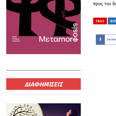
προς τον δ
TAGS
ΒΟ
Faceb
ΔΙΑΦΗΜΙΣΕΙΣ