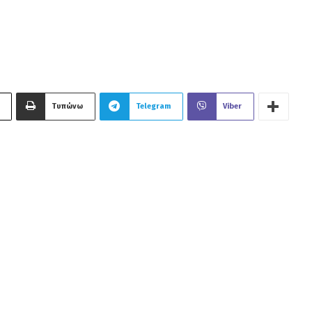
Τυπώνω
Telegram
Viber