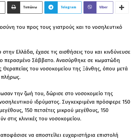
Τυπώνω
Telegram
Viber
σύνη του προς τους γιατρούς και το νοσηλευτικό
 στην Ελλάδα, έχασε τις αισθήσεις του και κινδύνευσε
 το περασμένο Σάββατο. Ανασύρθηκε σε κωματώδη
 Θεραπείας του νοσοκομείου της Ξάνθης, όπου μετά
 πλήρως.
ωσαν την ζωή του, δώρισε στο νοσοκομείο της
 νοσηλευτικού ιδρύματος. Συγκεκριμένα πρόσφερε 150
 μεγέθους, 150 πετσέτες μικρού μεγέθους, 150
ν στις κλινικές του νοσοκομείου.
αποφάσισε να αποστείλει ευχαριστήρια επιστολή