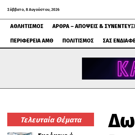
Σάββατο, 8 Αυγούστου, 2026
ΑΘΛΗΤΙΣΜΌΣ
ΆΡΘΡΑ – ΑΠΌΨΕΙΣ & ΣΥΝΕΝΤΕΎΞ
ΠΕΡΙΦΈΡΕΙΑ ΑΜΘ
ΠΟΛΙΤΙΣΜΌΣ
ΣΑΣ ΕΝΔΙΑΦ
Δω
Τελευταία Θέματα