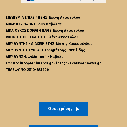
ΕΠΩΝΥΜΙΑ ΕΠΙΧΕΙΡΗΣΗΣ: Ελένη Αποστόλου
ΑΦΜ: 077314863 - ΔΟΥ Καβάλας
ΔΙΚΑΙΟΥΧΟΣ DOMAIN NAME: Ελένη Αποστόλου
ΙΔΙΟΚΤΗΤΗΣ - ΕΚΔΟΤΗΣ: Ελένη Αποστόλου
ΔΙΕΥΘΥΝΤΗΣ - ΔΙΑΧΕΙΡΙΣΤΗΣ: Μάκης Κακουσόγλου
ΔΙΕΥΘΥΝΤΗΣ ΣΥΝΤΑΞΗΣ: Δημήτρης Τσιπιζίδης
ΔΙΕΥΘΥΝΣΗ: Φιλίππου 1 - Καβάλα
EMAILS: info@enimeros.gr - info@kavalawebnews.gr
ΤΗΛΕΦΩΝΟ: 2510-831600
Όροι χρήσης