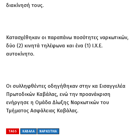
διακίνησή τους.
Κατασχέθηκαν οι παραπάνω ποσότητες ναρκωτικών,
δύο (2) κινητά τηλέφωνα και ένα (1) Ι.Χ.Ε.
αυτοκίνητο.
Οι συλληφθέντες οδηγήθηκαν στην κα Εισαγγελέα
Πρωτοδικών Καβάλας, ενώ την προανάκριση
ενήργησε η Ομάδα Δίωξης Ναρκωτικών του
Τμήματος Ασφάλειας Καβάλας.
TAGS
ΚΑΒΑΛΑ
ΝΑΡΚΩΤΙΚΑ