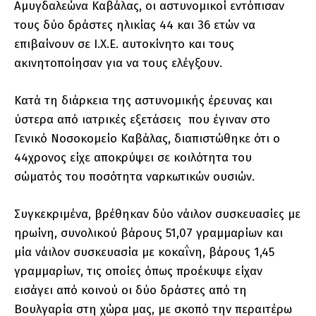
Αμυγδαλεώνα Καβάλας, οι αστυνομικοί εντόπισαν
τους δύο δράστες ηλικίας 44 και 36 ετών να
επιβαίνουν σε Ι.Χ.Ε. αυτοκίνητο και τους
ακινητοποίησαν για να τους ελέγξουν.
Κατά τη διάρκεια της αστυνομικής έρευνας και
ύστερα από ιατρικές εξετάσεις που έγιναν στο
Γενικό Νοσοκομείο Καβάλας, διαπιστώθηκε ότι ο
44χρονος είχε αποκρύψει σε κοιλότητα του
σώματός του ποσότητα ναρκωτικών ουσιών.
Συγκεκριμένα, βρέθηκαν δύο νάιλον συσκευασίες με
ηρωίνη, συνολικού βάρους 51,07 γραμμαρίων και
μία νάιλον συσκευασία με κοκαΐνη, βάρους 1,45
γραμμαρίων, τις οποίες όπως προέκυψε είχαν
εισάγει από κοινού οι δύο δράστες από τη
Βουλγαρία στη χώρα μας, με σκοπό την περαιτέρω