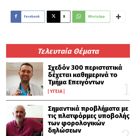
Facebook
X
WhatsApp
Τελευταία Θέματα
Σχεδόν 300 περιστατικά
δέχεται καθημερινά το
Τμήμα Επειγόντων
ΥΓΕΊΑ
Σημαντικά προβλήματα με
τις πλατφόρμες υποβολής
των φορολογικών
δηλώσεων