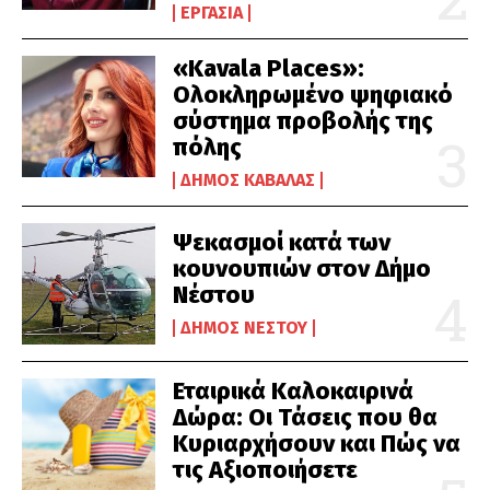
ΕΡΓΑΣΊΑ
«Kavala Places»:
Ολοκληρωμένο ψηφιακό
σύστημα προβολής της
πόλης
ΔΉΜΟΣ ΚΑΒΆΛΑΣ
Ψεκασμοί κατά των
κουνουπιών στον Δήμο
Νέστου
ΔΉΜΟΣ ΝΈΣΤΟΥ
Εταιρικά Καλοκαιρινά
Δώρα: Οι Τάσεις που θα
Κυριαρχήσουν και Πώς να
τις Αξιοποιήσετε