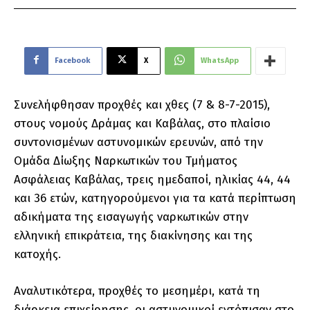
Facebook
X
WhatsApp
Συνελήφθησαν προχθές και χθες (7 & 8-7-2015),
στους νομούς Δράμας και Καβάλας, στο πλαίσιο
συντονισμένων αστυνομικών ερευνών, από την
Ομάδα Δίωξης Ναρκωτικών του Τμήματος
Ασφάλειας Καβάλας, τρεις ημεδαποί, ηλικίας 44, 44
και 36 ετών, κατηγορούμενοι για τα κατά περίπτωση
αδικήματα της εισαγωγής ναρκωτικών στην
ελληνική επικράτεια, της διακίνησης και της
κατοχής.
Αναλυτικότερα, προχθές το μεσημέρι, κατά τη
διάρκεια επιχείρησης, οι αστυνομικοί εντόπισαν στο