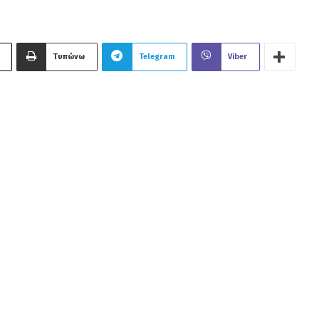
Τυπώνω
Telegram
Viber