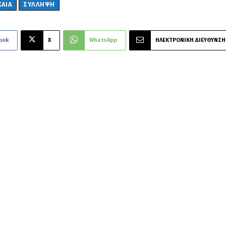
ΧΑΊΑ
ΣΎΛΛΗΨΗ
ook
X
WhatsApp
ΗΛΕΚΤΡΟΝΙΚΗ ΔΙΕΥΘΥΝΣΗ