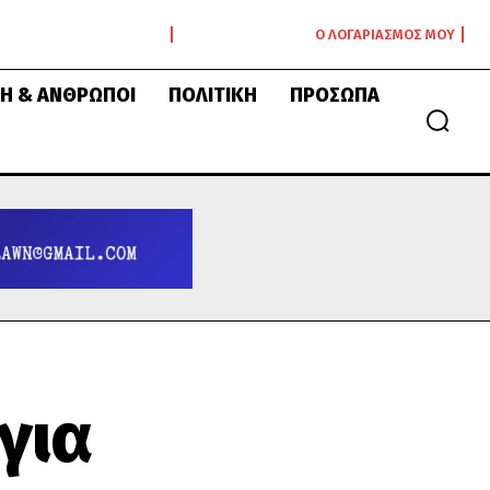
Ο ΛΟΓΑΡΙΑΣΜΌΣ ΜΟΥ
Ή & ΆΝΘΡΩΠΟΙ
ΠΟΛΙΤΙΚΉ
ΠΡΌΣΩΠΑ
για