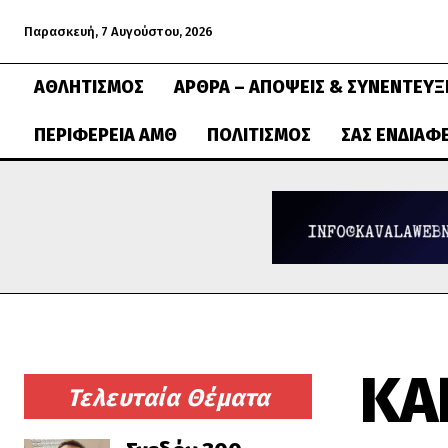
Παρασκευή, 7 Αυγούστου, 2026
ΑΘΛΗΤΙΣΜΌΣ
ΆΡΘΡΑ – ΑΠΌΨΕΙΣ & ΣΥΝΕΝΤΕΎΞ
ΠΕΡΙΦΈΡΕΙΑ ΑΜΘ
ΠΟΛΙΤΙΣΜΌΣ
ΣΑΣ ΕΝΔΙΑΦ
ΚΑ
Τελευταία Θέματα