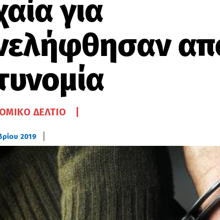
χαία για
νελήφθησαν απ
τυνομία
ΟΜΙΚΌ ΔΕΛΤΊΟ
βρίου 2019