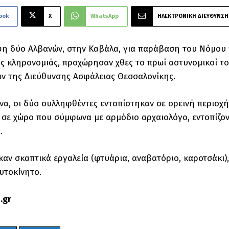
ook
X
WhatsApp
ΗΛΕΚΤΡΟΝΙΚΗ ΔΙΕΥΘΥΝΣΗ
η δύο Αλβανών, στην Καβάλα, για παράβαση του Νόμου γι
ής κληρονομιάς, προχώρησαν χθες το πρωί αστυνομικοί τ
ν της Διεύθυνσης Ασφάλειας Θεσσαλονίκης.
να, οι δύο συλληφθέντες εντοπίστηκαν σε ορεινή περιο
σε χώρο που σύμφωνα με αρμόδιο αρχαιολόγο, εντοπίζον
.
αν σκαπτικά εργαλεία (φτυάρια, αναβατόριο, καροτσάκι),
αυτοκίνητο.
.gr