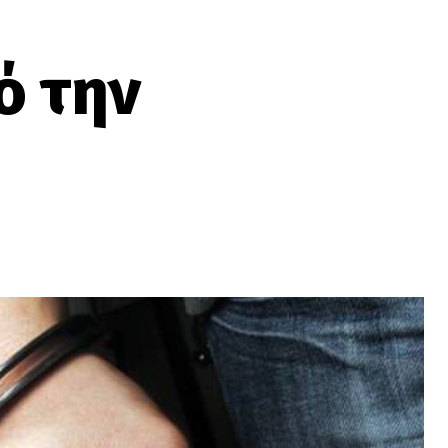
ό την