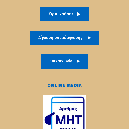
Όροι χρήσης
Δήλωση συμμόρφωσης
Επικοινωνία
ONLINE MEDIA