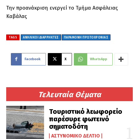
Την προανάκριση ενεργεί το Τμήμα Ασφάλειας
Καβάλας
TAGS
ΑΝΗΛΙΚΟΙ ΔΙΑΡΡΗΚΤΕΣ
ΠΑΡΑΜΟΝΗ ΠΡΩΤΟΧΡΟΝΙΑΣ
Facebook
X
WhatsApp
Τελευταία Θέματα
Τουριστικό λεωφορείο
παρέσυρε φωτεινό
σηματοδότη
ΑΣΤΥΝΟΜΙΚΌ ΔΕΛΤΊΟ