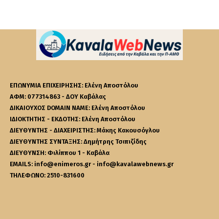
ΕΠΩΝΥΜΙΑ ΕΠΙΧΕΙΡΗΣΗΣ: Ελένη Αποστόλου
ΑΦΜ: 077314863 - ΔΟΥ Καβάλας
ΔΙΚΑΙΟΥΧΟΣ DOMAIN NAME: Ελένη Αποστόλου
ΙΔΙΟΚΤΗΤΗΣ - ΕΚΔΟΤΗΣ: Ελένη Αποστόλου
ΔΙΕΥΘΥΝΤΗΣ - ΔΙΑΧΕΙΡΙΣΤΗΣ: Μάκης Κακουσόγλου
ΔΙΕΥΘΥΝΤΗΣ ΣΥΝΤΑΞΗΣ: Δημήτρης Τσιπιζίδης
ΔΙΕΥΘΥΝΣΗ: Φιλίππου 1 - Καβάλα
EMAILS: info@enimeros.gr - info@kavalawebnews.gr
ΤΗΛΕΦΩΝΟ: 2510-831600