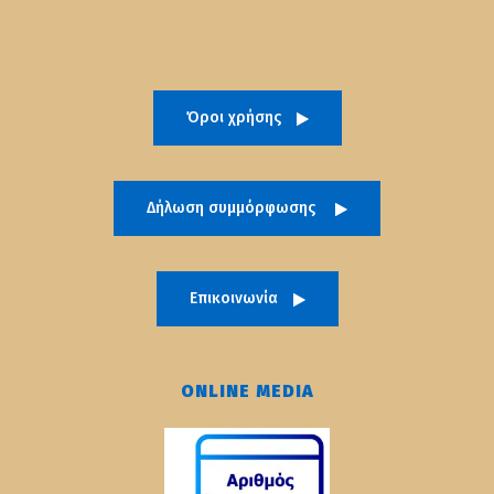
Όροι χρήσης
Δήλωση συμμόρφωσης
Επικοινωνία
ONLINE MEDIA