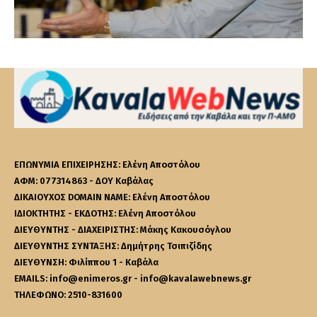
ΕΠΩΝΥΜΙΑ ΕΠΙΧΕΙΡΗΣΗΣ: Ελένη Αποστόλου
ΑΦΜ: 077314863 - ΔΟΥ Καβάλας
ΔΙΚΑΙΟΥΧΟΣ DOMAIN NAME: Ελένη Αποστόλου
ΙΔΙΟΚΤΗΤΗΣ - ΕΚΔΟΤΗΣ: Ελένη Αποστόλου
ΔΙΕΥΘΥΝΤΗΣ - ΔΙΑΧΕΙΡΙΣΤΗΣ: Μάκης Κακουσόγλου
ΔΙΕΥΘΥΝΤΗΣ ΣΥΝΤΑΞΗΣ: Δημήτρης Τσιπιζίδης
ΔΙΕΥΘΥΝΣΗ: Φιλίππου 1 - Καβάλα
EMAILS: info@enimeros.gr - info@kavalawebnews.gr
ΤΗΛΕΦΩΝΟ: 2510-831600