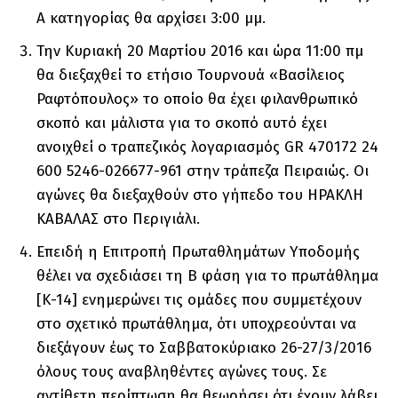
Α κατηγορίας θα αρχίσει 3:00 μμ.
Την Κυριακή 20 Μαρτίου 2016 και ώρα 11:00 πμ
θα διεξαχθεί το ετήσιο Τουρνουά «Βασίλειος
Ραφτόπουλος» το οποίο θα έχει φιλανθρωπικό
σκοπό και μάλιστα για το σκοπό αυτό έχει
ανοιχθεί ο τραπεζικός λογαριασμός GR 470172 24
600 5246-026677-961 στην τράπεζα Πειραιώς. Οι
αγώνες θα διεξαχθούν στο γήπεδο του ΗΡΑΚΛΗ
ΚΑΒΑΛΑΣ στο Περιγιάλι.
Επειδή η Επιτροπή Πρωταθλημάτων Υποδομής
θέλει να σχεδιάσει τη Β φάση για το πρωτάθλημα
[Κ-14] ενημερώνει τις ομάδες που συμμετέχουν
στο σχετικό πρωτάθλημα, ότι υποχρεούνται να
διεξάγουν έως το Σαββατοκύριακο 26-27/3/2016
όλους τους αναβληθέντες αγώνες τους. Σε
αντίθετη περίπτωση θα θεωρήσει ότι έχουν λάβει