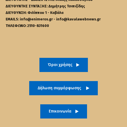
ΔΙΕΥΘΥΝΤΗΣ ΣΥΝΤΑΞΗΣ: Δημήτρης Τσιπιζίδης
ΔΙΕΥΘΥΝΣΗ: Φιλίππου 1 - Καβάλα
EMAILS: info@enimeros.gr - info@kavalawebnews.gr
ΤΗΛΕΦΩΝΟ: 2510-831600
Όροι χρήσης
Δήλωση συμμόρφωσης
Επικοινωνία