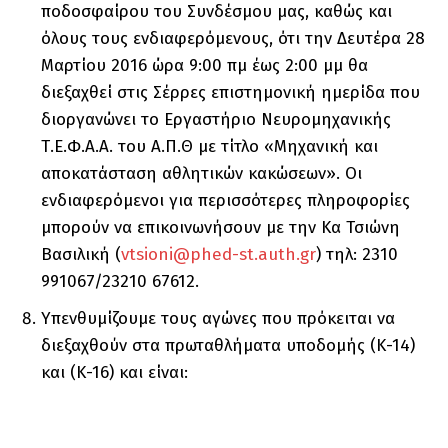
ποδοσφαίρου του Συνδέσμου μας, καθώς και
όλους τους ενδιαφερόμενους, ότι την Δευτέρα 28
Μαρτίου 2016 ώρα 9:00 πμ έως 2:00 μμ θα
διεξαχθεί στις Σέρρες επιστημονική ημερίδα που
διοργανώνει το Εργαστήριο Νευρομηχανικής
Τ.Ε.Φ.Α.Α. του Α.Π.Θ με τίτλο «Μηχανική και
αποκατάσταση αθλητικών κακώσεων». Οι
ενδιαφερόμενοι για περισσότερες πληροφορίες
μπορούν να επικοινωνήσουν με την Κα Τσιώνη
Βασιλική (
vtsioni@phed-st.auth.gr
) τηλ: 2310
991067/23210 67612.
Υπενθυμίζουμε τους αγώνες που πρόκειται να
διεξαχθούν στα πρωταθλήματα υποδομής (Κ-14)
και (Κ-16) και είναι: