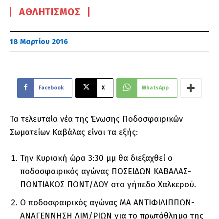
ΑΘΛΗΤΙΣΜΌΣ
18 Μαρτίου 2016
Facebook
X
WhatsApp
Τα τελευταία νέα της Ένωσης Ποδοσφαιρικών
Σωματείων Καβάλας είναι τα εξής:
Την Κυριακή ώρα 3:30 μμ θα διεξαχθεί ο
ποδοσφαιρικός αγώνας ΠΟΣΕΙΔΩΝ ΚΑΒΑΛΑΣ-
ΠΟΝΤΙΑΚΟΣ ΠΟΝΤ/ΔOY στο γήπεδο Χαλκερού.
Ο ποδοσφαιρικός αγώνας ΜΑ ΑΝΤΙΦΙΛΙΠΠΩΝ-
ΑΝΑΓΕΝΝΗΣΗ ΛΙΜ/ΡΙΩΝ για το πρωτάθλημα της