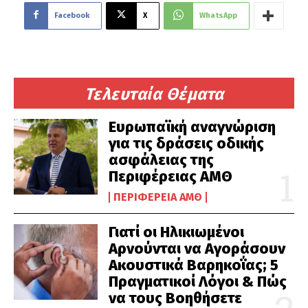
Facebook
X
WhatsApp
Τελευταία Θέματα
Ευρωπαϊκή αναγνώριση
για τις δράσεις οδικής
ασφάλειας της
Περιφέρειας ΑΜΘ
ΠΕΡΙΦΈΡΕΙΑ ΑΜΘ
Γιατί οι Ηλικιωμένοι
Αρνούνται να Αγοράσουν
Ακουστικά Βαρηκοΐας; 5
Πραγματικοί Λόγοι & Πώς
να τους Βοηθήσετε