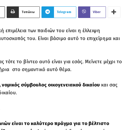
Τυπώνω
Telegram
Viber
ή επιμέλεια των παιδιών του είναι η έλλειψη
αυτοσκοπός του. Είναι βάσιμο αυτό το επιχείρημα και
ς τότε το βίντεο αυτό είναι για εσάς. Μείνετε μέχρι το
τήρια στο σημαντικό αυτό θέμα.
, νομικός σύμβουλος οικογενειακού δικαίου
και σας
δικαίου.
.
ιών είναι το καλύτερο πράγμα για το βέλτιστο