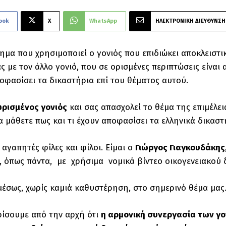
ook
X
WhatsApp
ΗΛΕΚΤΡΟΝΙΚΗ ΔΙΕΥΘΥΝΣΗ
ρημα που χρησιμοποιεί ο γονιός που επιδιώκει αποκλειστικ
ς με τον άλλο γονιό, που σε ορισμένες περιπτώσεις είναι 
ποφασίσει τα δικαστήρια επί του θέματος αυτού.
ωρισμένος γονιός
και σας απασχολεί το θέμα της επιμέλεια
να μάθετε πως και τι έχουν αποφασίσει τα ελληνικά δικασ
αγαπητές φίλες και φίλοι. Είμαι ο
Γιώργος Γιαγκουδάκης
 όπως πάντα, με χρήσιμα νομικά βίντεο οικογενειακού 
μέσως, χωρίς καμιά καθυστέρηση, στo σημερινό θέμα μας
ίσουμε από την αρχή ότι
η αρμονική συνεργασία των γον