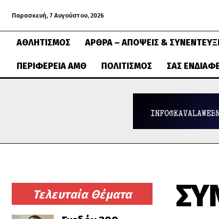
Παρασκευή, 7 Αυγούστου, 2026
ΑΘΛΗΤΙΣΜΌΣ
ΆΡΘΡΑ – ΑΠΌΨΕΙΣ & ΣΥΝΕΝΤΕΎΞ
ΠΕΡΙΦΈΡΕΙΑ ΑΜΘ
ΠΟΛΙΤΙΣΜΌΣ
ΣΑΣ ΕΝΔΙΑΦ
ΣΥ
Τελευταία Θέματα