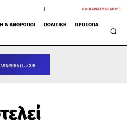
Ο ΛΟΓΑΡΙΑΣΜΌΣ ΜΟΥ
Ή & ΆΝΘΡΩΠΟΙ
ΠΟΛΙΤΙΚΉ
ΠΡΌΣΩΠΑ
τελεί