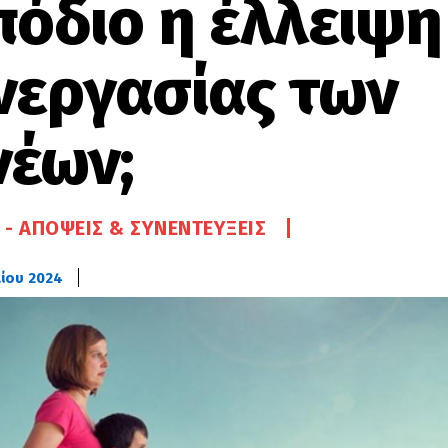
πόδιο η έλλειψη
νεργασίας των
νέων;
 - ΑΠΌΨΕΙΣ & ΣΥΝΕΝΤΕΎΞΕΙΣ
λίου 2024