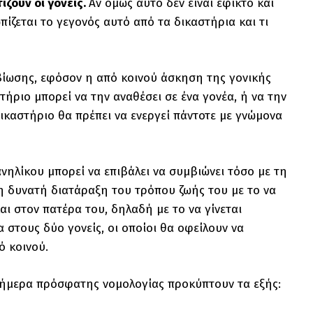
ζουν οι γονείς.
Αν όμως αυτό δεν είναι εφικτό και
πίζεται το γεγονός αυτό από τα δικαστήρια και τι
βίωσης, εφόσον η από κοινού άσκηση της γονικής
τήριο μπορεί να την αναθέσει σε ένα γονέα, ή να την
Δικαστήριο θα πρέπει να ενεργεί πάντοτε με γνώμονα
νηλίκου μπορεί να επιβάλει να συμβιώνει τόσο με τη
ρη δυνατή διατάραξη του τρόπου ζωής του με το να
ι στον πατέρα του, δηλαδή με το να γίνεται
στους δύο γονείς, οι οποίοι θα οφείλουν να
ό κοινού.
σήμερα πρόσφατης νομολογίας προκύπτουν τα εξής: