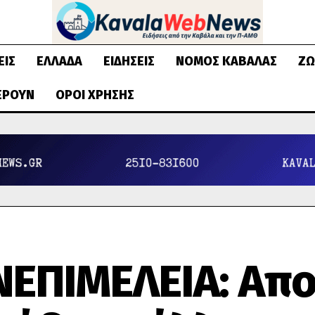
ΕΙΣ
ΕΛΛΆΔΑ
ΕΙΔΉΣΕΙΣ
ΝΟΜΌΣ ΚΑΒΆΛΑΣ
ΖΩ
ΈΡΟΥΝ
ΌΡΟΙ ΧΡΉΣΗΣ
ΝΕΠΙΜΕΛΕΙΑ: Απο