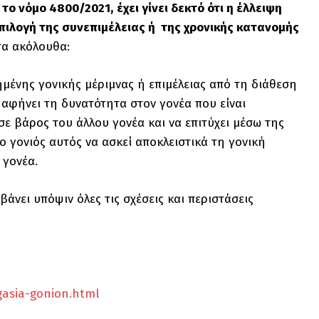
 το νόμο 4800/2021,
έχει γίνει δεκτό ότι η έλλειψη
πιλογή της συνεπιμέλειας ή της χρονικής κατανομής
τα ακόλουθα:
ημένης γονικής μέριμνας ή επιμέλειας από τη διάθεση
 αφήνει τη δυνατότητα στον γονέα που είναι
σε βάρος του άλλου γονέα και να επιτύχει μέσω της
ο γονιός αυτός να ασκεί αποκλειστικά τη γονική
 γονέα.
άνει υπόψιν όλες τις σχέσεις και περιστάσεις
gasia-gonion.html