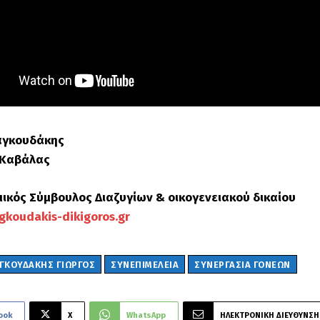
ιαγκουδάκης
 Καβάλας
μικός Σύμβουλος Διαζυγίων & οικογενειακού δικαίου
agkoudakis-dikigoros.gr
ΑΓΚΟΥΔΑΚΗΣ ΓΙΩΡΓΟΣ
ΣΥΝΕΠΙΜΈΛΕΙΑ
ΣΥΝΕΡΓΑΣΙΑ ΓΟΝΕΩΝ
ook
X
WhatsApp
ΗΛΕΚΤΡΟΝΙΚΗ ΔΙΕΥΘΥΝΣΗ