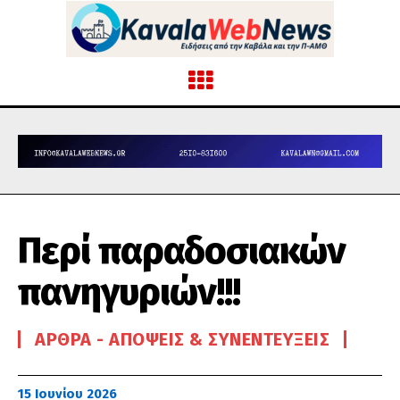
Περί παραδοσιακών
πανηγυριών!!!
ΆΡΘΡΑ - ΑΠΌΨΕΙΣ & ΣΥΝΕΝΤΕΎΞΕΙΣ
15 Ιουνίου 2026