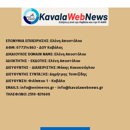
ΕΠΩΝΥΜΙΑ ΕΠΙΧΕΙΡΗΣΗΣ: Ελένη Αποστόλου
ΑΦΜ: 077314863 - ΔΟΥ Καβάλας
ΔΙΚΑΙΟΥΧΟΣ DOMAIN NAME: Ελένη Αποστόλου
ΙΔΙΟΚΤΗΤΗΣ - ΕΚΔΟΤΗΣ: Ελένη Αποστόλου
ΔΙΕΥΘΥΝΤΗΣ - ΔΙΑΧΕΙΡΙΣΤΗΣ: Μάκης Κακουσόγλου
ΔΙΕΥΘΥΝΤΗΣ ΣΥΝΤΑΞΗΣ: Δημήτρης Τσιπιζίδης
ΔΙΕΥΘΥΝΣΗ: Φιλίππου 1 - Καβάλα
EMAILS: info@enimeros.gr - info@kavalawebnews.gr
ΤΗΛΕΦΩΝΟ: 2510-831600