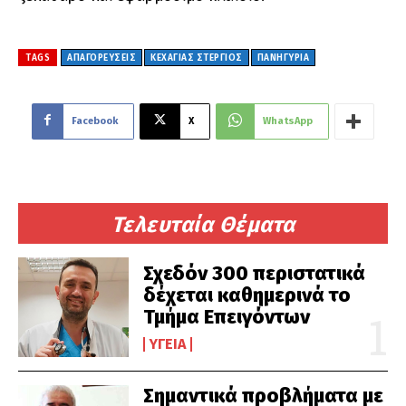
TAGS
ΑΠΑΓΟΡΕΥΣΕΙΣ
ΚΕΧΑΓΙΑΣ ΣΤΕΡΓΙΟΣ
ΠΑΝΗΓΥΡΙΑ
Facebook
X
WhatsApp
Τελευταία Θέματα
Σχεδόν 300 περιστατικά
δέχεται καθημερινά το
Τμήμα Επειγόντων
ΥΓΕΊΑ
Σημαντικά προβλήματα με