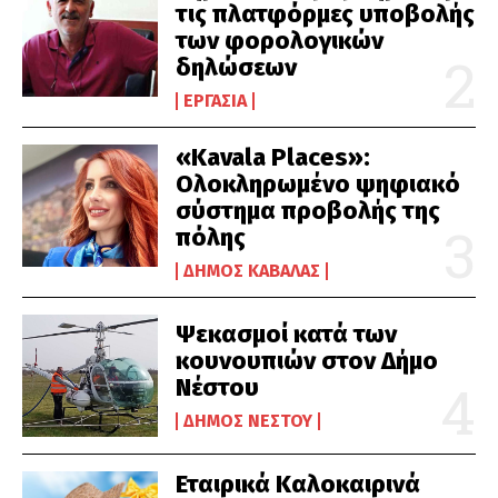
τις πλατφόρμες υποβολής
των φορολογικών
δηλώσεων
ΕΡΓΑΣΊΑ
«Kavala Places»:
Ολοκληρωμένο ψηφιακό
σύστημα προβολής της
πόλης
ΔΉΜΟΣ ΚΑΒΆΛΑΣ
Ψεκασμοί κατά των
κουνουπιών στον Δήμο
Νέστου
ΔΉΜΟΣ ΝΈΣΤΟΥ
Εταιρικά Καλοκαιρινά