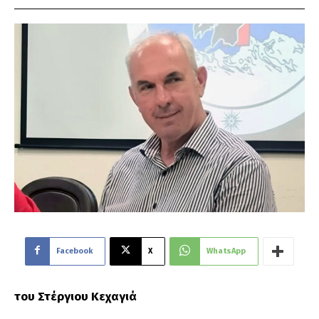
Facebook
X
WhatsApp
του Στέργιου Κεχαγιά