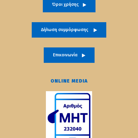
Όροι χρήσης
Δήλωση συμμόρφωσης
Επικοινωνία
ONLINE MEDIA