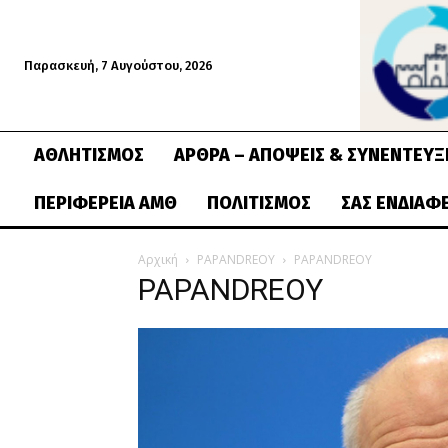
Παρασκευή, 7 Αυγούστου, 2026
ΑΘΛΗΤΙΣΜΌΣ
ΆΡΘΡΑ – ΑΠΌΨΕΙΣ & ΣΥΝΕΝΤΕΎΞ
ΠΕΡΙΦΈΡΕΙΑ ΑΜΘ
ΠΟΛΙΤΙΣΜΌΣ
ΣΑΣ ΕΝΔΙΑΦ
Αρχική
PAPANDREOY
PAPANDREOY
PAPANDREOY