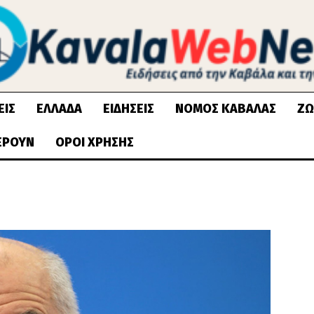
ΕΙΣ
ΕΛΛΆΔΑ
ΕΙΔΉΣΕΙΣ
ΝΟΜΌΣ ΚΑΒΆΛΑΣ
ΖΩ
ΈΡΟΥΝ
ΌΡΟΙ ΧΡΉΣΗΣ