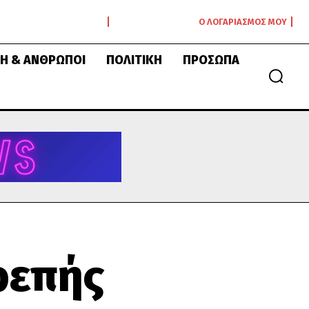
Ο ΛΟΓΑΡΙΑΣΜΌΣ ΜΟΥ
Ή & ΆΝΘΡΩΠΟΙ
ΠΟΛΙΤΙΚΉ
ΠΡΌΣΩΠΑ
ρεπής