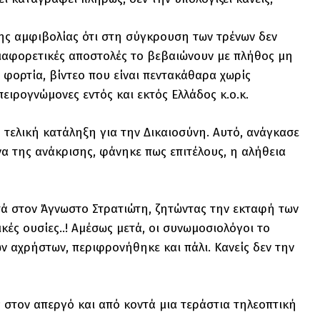
ης αμφιβολίας ότι στη σύγκρουση των τρένων δεν
διαφορετικές αποστολές το βεβαιώνουν με πλήθος μη
φορτία, βίντεο που είναι πεντακάθαρα χωρίς
ιρογνώμονες εντός και εκτός Ελλάδος κ.ο.κ.
η τελική κατάληξη για την Δικαιοσύνη. Αυτό, ανάγκασε
α της ανάκρισης, φάνηκε πως επιτέλους, η αλήθεια
τά στον Άγνωστο Στρατιώτη, ζητώντας την εκταφή των
κές ουσίες..! Αμέσως μετά, οι συνωμοσιολόγοι το
ν αχρήστων, περιφρονήθηκε και πάλι. Κανείς δεν την
 στον απεργό και από κοντά μια τεράστια τηλεοπτική