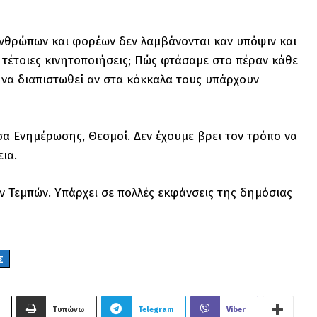
ν ανθρώπων και φορέων δεν λαμβάνονται καν υπόψιν και
ια τέτοιες κινητοποιήσεις; Πώς φτάσαμε στο πέραν κάθε
α να διαπιστωθεί αν στα κόκκαλα τους υπάρχουν
έσα Ενημέρωσης, Θεσμοί. Δεν έχουμε βρει τον τρόπο να
εια.
ν Τεμπών. Υπάρχει σε πολλές εκφάνσεις της δημόσιας
Σ
Τυπώνω
Telegram
Viber