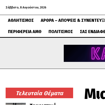
Σάββατο, 8 Αυγούστου, 2026
ΑΘΛΗΤΙΣΜΌΣ
ΆΡΘΡΑ – ΑΠΌΨΕΙΣ & ΣΥΝΕΝΤΕΎΞ
ΠΕΡΙΦΈΡΕΙΑ ΑΜΘ
ΠΟΛΙΤΙΣΜΌΣ
ΣΑΣ ΕΝΔΙΑΦ
Μι
Τελευταία Θέματα