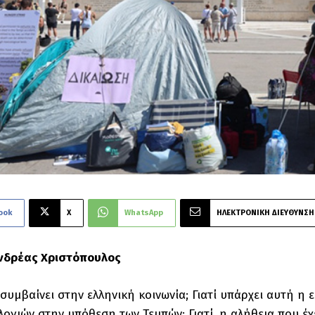
ook
X
WhatsApp
ΗΛΕΚΤΡΟΝΙΚΗ ΔΙΕΥΘΥΝΣΗ
Ανδρέας Χριστόπουλος
 συμβαίνει στην ελληνική κοινωνία; Γιατί υπάρχει αυτή 
ογιών στην υπόθεση των Τεμπών; Γιατί, η αλήθεια που έχε