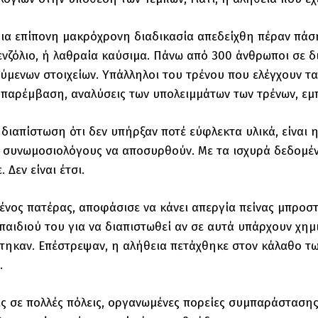
ια επίπονη μακρόχρονη διαδικασία απεδείχθη πέραν πάσ
νζόλιο, ή λαθραία καύσιμα. Πάνω από 300 άνθρωποι σε 
μενων στοιχείων. Υπάλληλοι του τρένου που ελέγχουν τα 
παρέμβαση, αναλύσεις των υπολειμμάτων των τρένων, εμπε
 διαπίστωση ότι δεν υπήρξαν ποτέ εύφλεκτα υλικά, είναι 
 συνωμοσιολόγους να αποσυρθούν. Με τα ισχυρά δεδομέν
 Δεν είναι έτσι.
ένος πατέρας, αποφάσισε να κάνει απεργία πείνας μπροσ
παιδιού του για να διαπιστωθεί αν σε αυτά υπάρχουν χημι
τηκαν. Επέστρεψαν, η αλήθεια πετάχθηκε στον κάλαθο τω
ι.
ς σε πολλές πόλεις, οργανωμένες πορείες συμπαράστασης