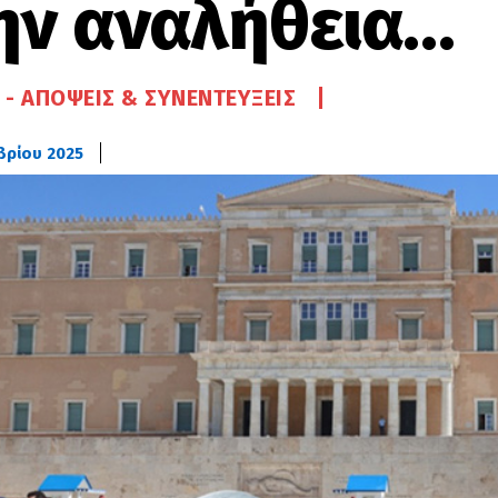
ην αναλήθεια…
 - ΑΠΌΨΕΙΣ & ΣΥΝΕΝΤΕΎΞΕΙΣ
βρίου 2025