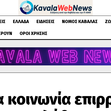
ΕΙΣ
ΕΛΛΆΔΑ
ΕΙΔΉΣΕΙΣ
ΝΟΜΌΣ ΚΑΒΆΛΑΣ
ΖΩ
ΈΡΟΥΝ
ΌΡΟΙ ΧΡΉΣΗΣ
α κοινωνία επιρ