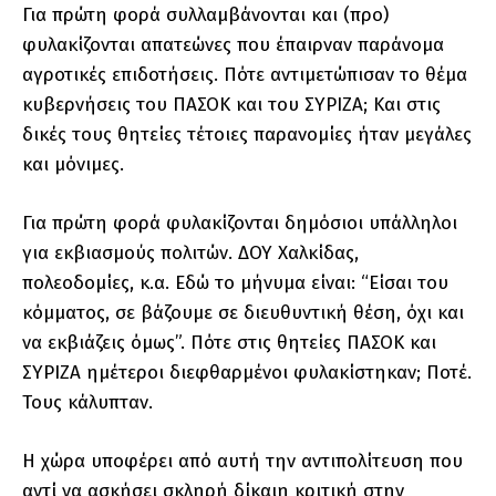
Για πρώτη φορά συλλαμβάνονται και (προ)
φυλακίζονται απατεώνες που έπαιρναν παράνομα
αγροτικές επιδοτήσεις. Πότε αντιμετώπισαν το θέμα
κυβερνήσεις του ΠΑΣΟΚ και του ΣΥΡΙΖΑ; Και στις
δικές τους θητείες τέτοιες παρανομίες ήταν μεγάλες
και μόνιμες.
Για πρώτη φορά φυλακίζονται δημόσιοι υπάλληλοι
για εκβιασμούς πολιτών. ΔΟΥ Χαλκίδας,
πολεοδομίες, κ.α. Εδώ το μήνυμα είναι: “Είσαι του
κόμματος, σε βάζουμε σε διευθυντική θέση, όχι και
να εκβιάζεις όμως”. Πότε στις θητείες ΠΑΣΟΚ και
ΣΥΡΙΖΑ ημέτεροι διεφθαρμένοι φυλακίστηκαν; Ποτέ.
Τους κάλυπταν.
Η χώρα υποφέρει από αυτή την αντιπολίτευση που
αντί να ασκήσει σκληρή δίκαιη κριτική στην