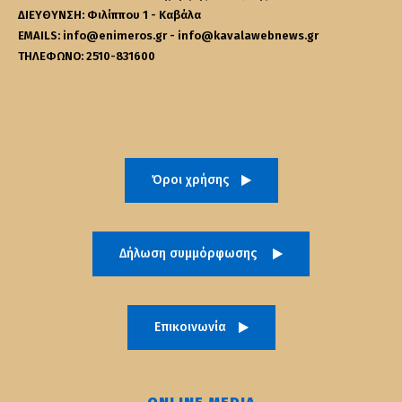
ΔΙΕΥΘΥΝΣΗ: Φιλίππου 1 - Καβάλα
EMAILS: info@enimeros.gr - info@kavalawebnews.gr
ΤΗΛΕΦΩΝΟ: 2510-831600
Όροι χρήσης
Δήλωση συμμόρφωσης
Επικοινωνία