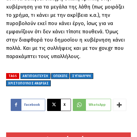
κυβέρνηση για τα μεγάλα της λάθη (πως μοιράζει
το χρήμα, τι κάνει με την ακρίβεια κ.α.), την
πυροβολούν εκεί που κάνει έργο, ίσως για να
εμφανίζουν ότι δεν κάνει τίποτε πουθενά. Όμως
στην διαφθορά του δημοσίου η κυβέρνηση κάνει
πολλά. Και με τις συλλήψεις και με τον gov.gr που
παρακάμπτει τους υπαλλήλους.
TAGS
ΑΝΤΙΠΟΛΙΤΕΥΣΗ
ΟΠΕΚΕΠΕ
ΣΥΓΚΑΛΥΨΗ
ΧΡΙΣΤΟΠΟΥΛΟΣ ΑΝΔΡΕΑΣ
Facebook
X
WhatsApp