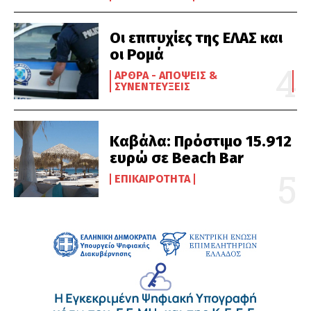
Οι επιτυχίες της ΕΛΑΣ και
οι Ρομά
ΆΡΘΡΑ - ΑΠΌΨΕΙΣ &
ΣΥΝΕΝΤΕΎΞΕΙΣ
Καβάλα: Πρόστιμο 15.912
ευρώ σε Beach Bar
ΕΠΙΚΑΙΡΌΤΗΤΑ