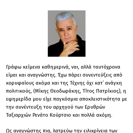
Γράφω κείμενα καθημερινά, ναι, αλλά ταυτόχρονα
είμαι και αναγνώστης. Έχω πάρει συνεντεύξεις από
κορυφαίους ακόμα και της Τέχνης όχι κατ΄ ανάγκη
πολιτικούς, (Μίκης Θεοδωράκης, Τίτος Πατρίκιος), η
εφημερίδα μου είχε παγκόσμια αποκλειστικότητα με
την συνέντευξη του αρχηγού των Ερυθρών
Ταξιαρχιών Ρενάτο Κούρτσιο και πολλά ακόμη.
Ως αναγνώστης πια, λατρεύω την ειλικρίνεια των