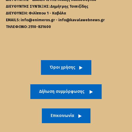
ΔΙΕΥΘΥΝΤΗΣ ΣΥΝΤΑΞΗΣ: Δημήτρης Τσιπιζίδης
ΔΙΕΥΘΥΝΣΗ: Φιλίππου 1 - Καβάλα
EMAILS: info@enimeros.gr - info@kavalawebnews.gr
ΤΗΛΕΦΩΝΟ: 2510-831600
Όροι χρήσης
Δήλωση συμμόρφωσης
Επικοινωνία