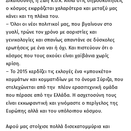
Δικαιοσύνης η Ζωή κ.ο.κ. Απλά στις δημοσκοπήσεις
ο κόσμος εκφράζεται χαλαρότερα και μεταξύ μας
κάνει και τη πλάκα του.
– Όλοι οι νέοι πολιτικοί μας, που βγαίνουν στο
γυαλί, τρώνε τον χρόνο με αοριστίες και
γενικολογίες και σπανίως απαντάνε σε δύσκολες
ερωτήσεις με ένα ναι ή όχι. Και πιστεύουν ότι ο
κόσμος που τους ακούει είναι χαϊβάνια χωρίς
κρίση.
– Το 2015 κερδίζει τις εκλογές ένα «μπουκέτο»
κομμάτων και κομματιδίων με το όνομα Σύριζα, που
στελεχώνεται από την πλέον ερασιτεχνική ομάδα
που πέρασε από την Ελλάδα. Η ασχετοσύνη τους
είναι εκκωφαντική και γινόμαστε ο περίγελος της
Ευρώπης αλλά και του υπόλοιπου κόσμου.
Αφού μας στοίχισε πολλά δισεκατομμύρια και