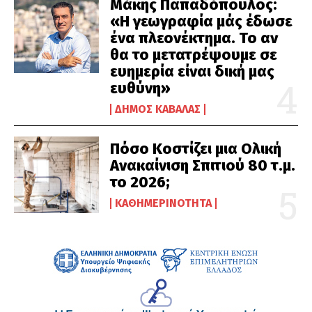
Μάκης Παπαδόπουλος:
«Η γεωγραφία μάς έδωσε
ένα πλεονέκτημα. Το αν
θα το μετατρέψουμε σε
ευημερία είναι δική μας
ευθύνη»
ΔΉΜΟΣ ΚΑΒΆΛΑΣ
Πόσο Κοστίζει μια Ολική
Ανακαίνιση Σπιτιού 80 τ.μ.
το 2026;
ΚΑΘΗΜΕΡΙΝΌΤΗΤΑ