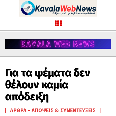
Για τα ψέματα δεν
θέλουν καμία
απόδειξη
ΆΡΘΡΑ - ΑΠΌΨΕΙΣ & ΣΥΝΕΝΤΕΎΞΕΙΣ