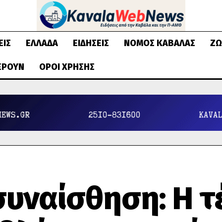
ΕΙΣ
ΕΛΛΆΔΑ
ΕΙΔΉΣΕΙΣ
ΝΟΜΌΣ ΚΑΒΆΛΑΣ
ΖΩ
ΈΡΟΥΝ
ΌΡΟΙ ΧΡΉΣΗΣ
συναίσθηση: Η τ