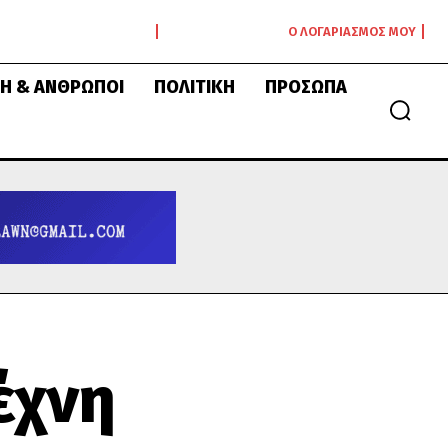
Ο ΛΟΓΑΡΙΑΣΜΌΣ ΜΟΥ
Ή & ΆΝΘΡΩΠΟΙ
ΠΟΛΙΤΙΚΉ
ΠΡΌΣΩΠΑ
έχνη