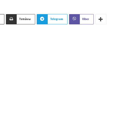
Τυπώνω
Telegram
Viber