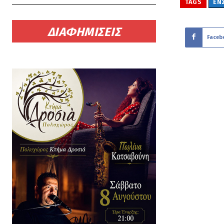
TAGS
ΕΝ
ΔΙΑΦΗΜΙΣΕΙΣ
Faceb