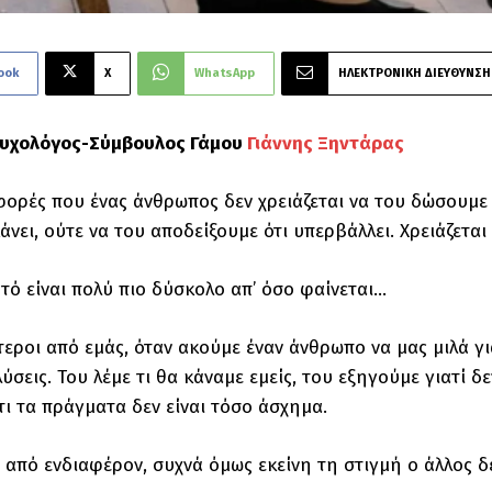
ook
X
WhatsApp
ΗΛΕΚΤΡΟΝΙΚΗ ΔΙΕΥΘΥΝΣΗ
Ψυχολόγος-Σύμβουλος Γάμου
Γιάννης Ξηντάρας
ορές που ένας άνθρωπος δεν χρειάζεται να του δώσουμε 
άνει, ούτε να του αποδείξουμε ότι υπερβάλλει. Χρειάζεται
υτό είναι πολύ πιο δύσκολο απ’ όσο φαίνεται…
τεροι από εμάς, όταν ακούμε έναν άνθρωπο να μας μιλά γ
ύσεις. Του λέμε τι θα κάναμε εμείς, του εξηγούμε γιατί 
τι τα πράγματα δεν είναι τόσο άσχημα.
 από ενδιαφέρον, συχνά όμως εκείνη τη στιγμή ο άλλος 