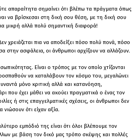
ούτε απαραίτητα σημαίνει ότι βλέπω τα πράγματα όπως
αι να βρίσκεσαι στη δική σου θέση, με τη δική σου
 μια μικρή αλλά πολύ σημαντική διαφορά!
Δεν χρειάζεται πια να αποδείξει πόσο πολύ πονά, πόσο
σα στην ασφάλεια, οι άνθρωποι αρχίζουν να αλλάζουν.
ωπικότητας. Είναι ο τρόπος με τον οποίο χτίζονται
υ προσπαθούν να καταλάβουν τον κόσμο του, μεγαλώνει
υναντά μόνο κριτική αλλά και κατανόηση,
άρι που έχει μάθει να ακούει πραγματικά ο ένας τον
ιλίες ή στις επαγγελματικές σχέσεις, οι άνθρωποι δεν
 νιώσουν ότι είχαν αξία.
αλύτερο εμπόδιό της είναι ότι όλοι βλέπουμε τον
άλλων με βάση τον δικό μας τρόπο σκέψης και πολλές