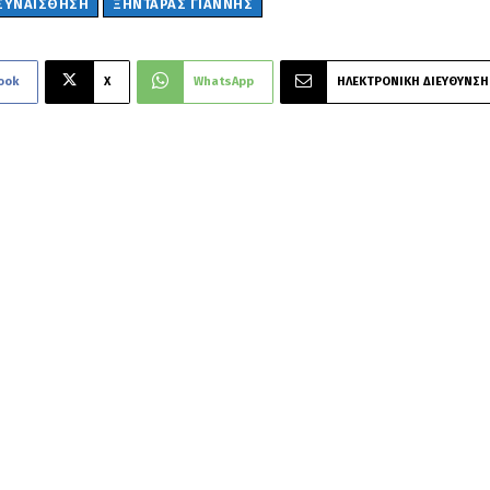
ΣΥΝΑΊΣΘΗΣΗ
ΞΗΝΤΑΡΑΣ ΓΙΑΝΝΗΣ
ook
X
WhatsApp
ΗΛΕΚΤΡΟΝΙΚΗ ΔΙΕΥΘΥΝΣΗ