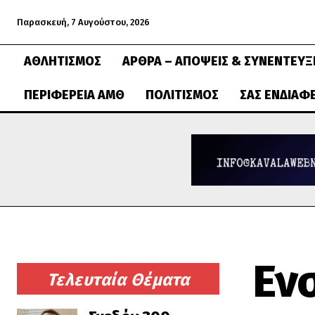
Παρασκευή, 7 Αυγούστου, 2026
ΑΘΛΗΤΙΣΜΌΣ
ΆΡΘΡΑ – ΑΠΌΨΕΙΣ & ΣΥΝΕΝΤΕΎΞ
ΠΕΡΙΦΈΡΕΙΑ ΑΜΘ
ΠΟΛΙΤΙΣΜΌΣ
ΣΑΣ ΕΝΔΙΑΦ
Εν
Τελευταία Θέματα