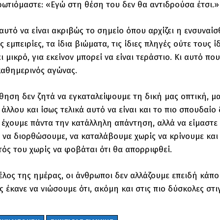
ωτιόμαστε: «Εγώ στη θέση του δεν θα αντιδρούσα έτσι.»
αυτό να είναι ακριβώς το σημείο όπου αρχίζει η ενσυναίσθ
ιες εμπειρίες, τα ίδια βιώματα, τις ίδιες πληγές ούτε τους
ι μικρό, για εκείνον μπορεί να είναι τεράστιο. Κι αυτό π
 καθημερινός αγώνας.
θηση δεν ζητά να εγκαταλείψουμε τη δική μας οπτική, μας
 άλλου και ίσως τελικά αυτό να είναι και το πιο σπουδα
α έχουμε πάντα την κατάλληλη απάντηση, αλλά να είμαστε
 να διορθώσουμε, να καταλάβουμε χωρίς να κρίνουμε και 
υτός του χωρίς να φοβάται ότι θα απορριφθεί.
 τέλος της ημέρας, οι άνθρωποι δεν αλλάζουμε επειδή κάπο
ς έκανε να νιώσουμε ότι, ακόμη και στις πιο δύσκολες στι