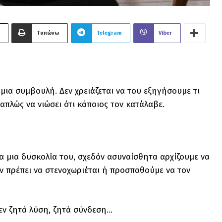
Τυπώνω
Telegram
Viber
μια συμβουλή. Δεν χρειάζεται να του εξηγήσουμε τι
 απλώς να νιώσει ότι κάποιος τον κατάλαβε.
ια μια δυσκολία του, σχεδόν ασυναίσθητα αρχίζουμε να
δεν πρέπει να στενοχωριέται ή προσπαθούμε να τον
δεν ζητά λύση, ζητά σύνδεση…