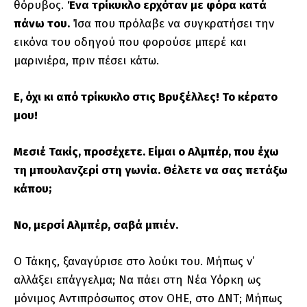
θόρυβος.
Ένα τρίκυκλο ερχόταν με φόρα κατά
πάνω του.
Ίσα που πρόλαβε να συγκρατήσει την
εικόνα του οδηγού που φορούσε μπερέ και
μαρινιέρα, πριν πέσει κάτω.
Ε, όχι κι από τρίκυκλο στις Βρυξέλλες! Το κέρατο
μου!
Μεσιέ Τακίς, προσέχετε. Είμαι ο Αλμπέρ, που έχω
τη μπουλανζερί στη γωνία. Θέλετε να σας πετάξω
κάπου;
Νο, μερσί Αλμπέρ, σαβά μπιέν.
Ο Τάκης, ξαναγύρισε στο λούκι του. Μήπως ν’
αλλάξει επάγγελμα; Να πάει στη Νέα Υόρκη ως
μόνιμος Αντιπρόσωπος στον ΟΗΕ, στο ΔΝΤ; Μήπως