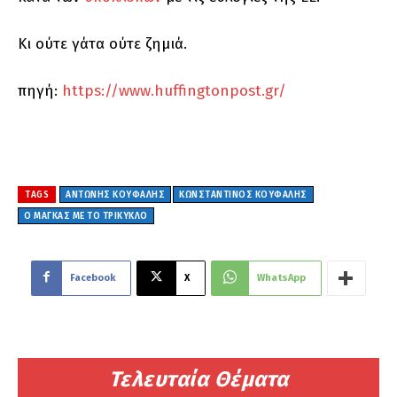
Κι ούτε γάτα ούτε ζημιά.
πηγή:
https://www.huffingtonpost.gr/
TAGS
ΑΝΤΏΝΗΣ ΚΟΎΦΑΛΗΣ
ΚΩΝΣΤΑΝΤΊΝΟΣ ΚΟΎΦΑΛΗΣ
Ο ΜΆΓΚΑΣ ΜΕ ΤΟ ΤΡΊΚΥΚΛΟ
Facebook
X
WhatsApp
Τελευταία Θέματα