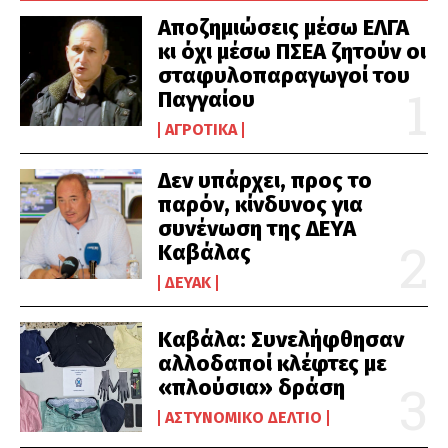
Αποζημιώσεις μέσω ΕΛΓΑ
κι όχι μέσω ΠΣΕΑ ζητούν οι
σταφυλοπαραγωγοί του
Παγγαίου
ΑΓΡΟΤΙΚΆ
Δεν υπάρχει, προς το
παρόν, κίνδυνος για
συνένωση της ΔΕΥΑ
Καβάλας
ΔΕΥΑΚ
Καβάλα: Συνελήφθησαν
αλλοδαποί κλέφτες με
«πλούσια» δράση
ΑΣΤΥΝΟΜΙΚΌ ΔΕΛΤΊΟ