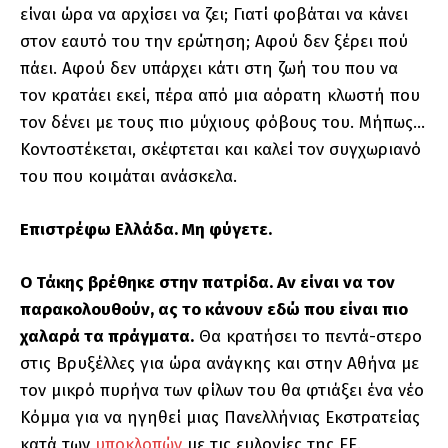
είναι ώρα να αρχίσει να ζει; Γιατί φοβάται να κάνει
στον εαυτό του την ερώτηση; Αφού δεν ξέρει πού
πάει. Αφού δεν υπάρχει κάτι στη ζωή του που να
τον κρατάει εκεί, πέρα από μια αόρατη κλωστή που
τον δένει με τους πιο μύχιους φόβους του. Μήπως…
Κοντοστέκεται, σκέφτεται και καλεί τον συγχωριανό
του που κοιμάται ανάσκελα.
Επιστρέφω Ελλάδα. Μη φύγετε.
Ο Τάκης βρέθηκε στην πατρίδα. Αν είναι να τον
παρακολουθούν, ας το κάνουν εδώ που είναι πιο
χαλαρά τα πράγματα.
Θα κρατήσει το πεντά-στερο
στις Βρυξέλλες για ώρα ανάγκης και στην Αθήνα με
τον μικρό πυρήνα των φίλων του θα φτιάξει ένα νέο
Κόμμα για να ηγηθεί μιας Πανελλήνιας Εκστρατείας
κατά των
υποκλοπών
με τις ευλογίες της ΕΕ.