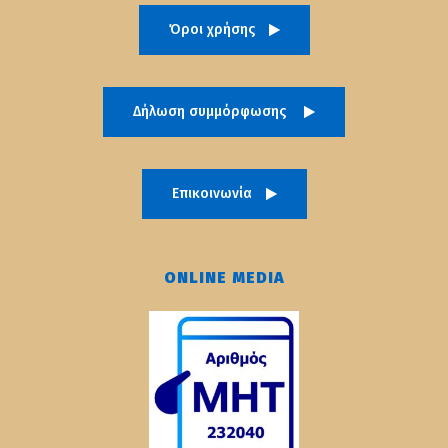
Όροι χρήσης
Δήλωση συμμόρφωσης
Επικοινωνία
ONLINE MEDIA