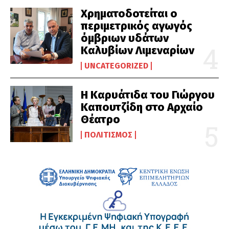
Χρηματοδοτείται ο
περιμετρικός αγωγός
όμβριων υδάτων
Καλυβίων Λιμεναρίων
UNCATEGORIZED
Η Καρυάτιδα του Γιώργου
Καπουτζίδη στο Αρχαίο
Θέατρο
ΠΟΛΙΤΙΣΜΌΣ