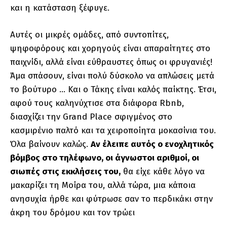
και η κατάσταση ξέφυγε.
Αυτές οι μικρές ομάδες, από συντοπίτες,
ψηφοφόρους και χορηγούς είναι απαραίτητες στο
παιχνίδι, αλλά είναι εύθραυστες όπως οι φρυγανιές!
Άμα σπάσουν, είναι πολύ δύσκολο να απλώσεις μετά
το βούτυρο … Και ο Τάκης είναι καλός παίκτης. Έτσι,
αφού τους καληνύχτισε στα διάφορα Rbnb,
διασχίζει την Grand Place σφιγμένος στο
κασμιρένιο παλτό και τα χειροποίητα μοκασίνια του.
Όλα βαίνουν καλώς.
Αν έλειπε αυτός ο ενοχλητικός
βόμβος στο τηλέφωνο, οι άγνωστοι αριθμοί, οι
σιωπές στις εκκλήσεις του,
θα είχε κάθε λόγο να
μακαρίζει τη Μοίρα του, αλλά τώρα, μια κάποια
ανησυχία ήρθε και φύτρωσε σαν το περδικάκι στην
άκρη του δρόμου και τον τρώει