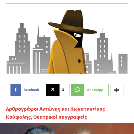
Facebook
X
WhatsApp
Αρθρογράφοι Αντώνης και Κωνσταντίνος
Κούφαλης, Θεατρικοί συγγραφείς