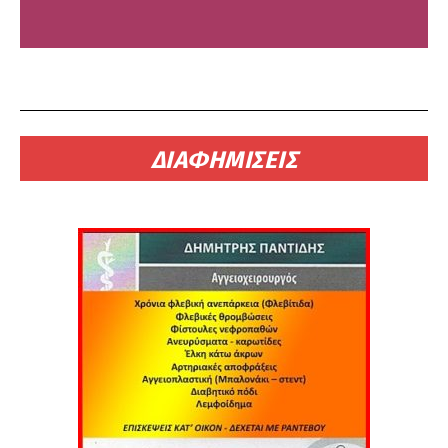
ΔΙΑΦΗΜΙΣΕΙΣ