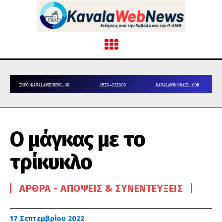
Ο μάγκας με το
τρίκυκλο
ΆΡΘΡΑ - ΑΠΌΨΕΙΣ & ΣΥΝΕΝΤΕΎΞΕΙΣ
17 Σεπτεμβρίου 2022