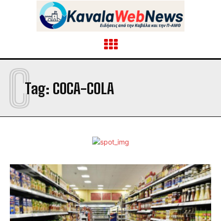
C
Tag:
COCA-COLA