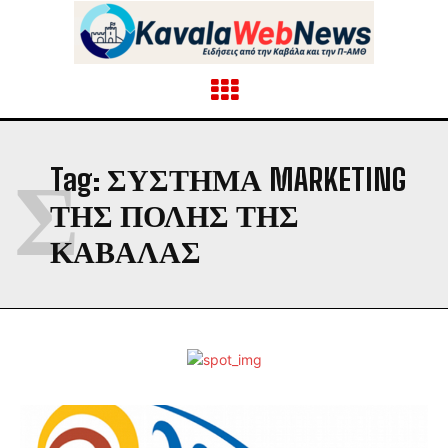
Σ
Tag:
ΣΎΣΤΗΜΑ MARKETING
ΤΗΣ ΠΌΛΗΣ ΤΗΣ
ΚΑΒΆΛΑΣ