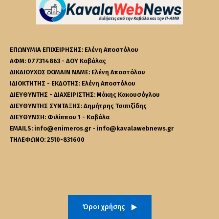
ΕΠΩΝΥΜΙΑ ΕΠΙΧΕΙΡΗΣΗΣ: Ελένη Αποστόλου
ΑΦΜ: 077314863 - ΔΟΥ Καβάλας
ΔΙΚΑΙΟΥΧΟΣ DOMAIN NAME: Ελένη Αποστόλου
ΙΔΙΟΚΤΗΤΗΣ - ΕΚΔΟΤΗΣ: Ελένη Αποστόλου
ΔΙΕΥΘΥΝΤΗΣ - ΔΙΑΧΕΙΡΙΣΤΗΣ: Μάκης Κακουσόγλου
ΔΙΕΥΘΥΝΤΗΣ ΣΥΝΤΑΞΗΣ: Δημήτρης Τσιπιζίδης
ΔΙΕΥΘΥΝΣΗ: Φιλίππου 1 - Καβάλα
EMAILS: info@enimeros.gr - info@kavalawebnews.gr
ΤΗΛΕΦΩΝΟ: 2510-831600
Όροι χρήσης