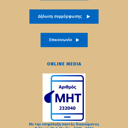
Δήλωση συμμόρφωσης
Επικοινωνία
ONLINE MEDIA
Με την επιφύλαξη παντός δικαιώματος