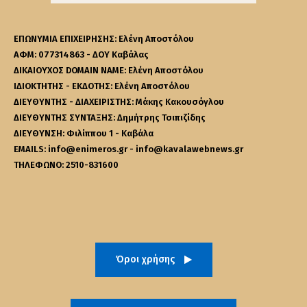
ΕΠΩΝΥΜΙΑ ΕΠΙΧΕΙΡΗΣΗΣ: Ελένη Αποστόλου
ΑΦΜ: 077314863 - ΔΟΥ Καβάλας
ΔΙΚΑΙΟΥΧΟΣ DOMAIN NAME: Ελένη Αποστόλου
ΙΔΙΟΚΤΗΤΗΣ - ΕΚΔΟΤΗΣ: Ελένη Αποστόλου
ΔΙΕΥΘΥΝΤΗΣ - ΔΙΑΧΕΙΡΙΣΤΗΣ: Μάκης Κακουσόγλου
ΔΙΕΥΘΥΝΤΗΣ ΣΥΝΤΑΞΗΣ: Δημήτρης Τσιπιζίδης
ΔΙΕΥΘΥΝΣΗ: Φιλίππου 1 - Καβάλα
EMAILS: info@enimeros.gr - info@kavalawebnews.gr
ΤΗΛΕΦΩΝΟ: 2510-831600
Όροι χρήσης