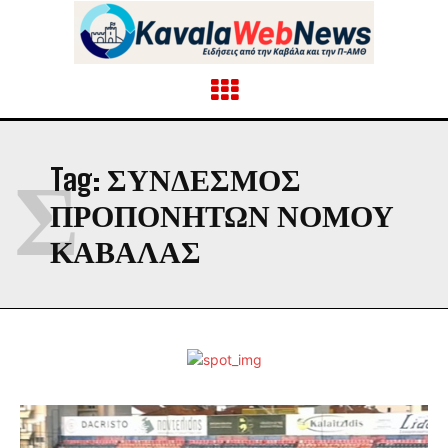
Σ
Tag:
ΣΎΝΔΕΣΜΟΣ
ΠΡΟΠΟΝΗΤΏΝ ΝΟΜΟΎ
ΚΑΒΆΛΑΣ