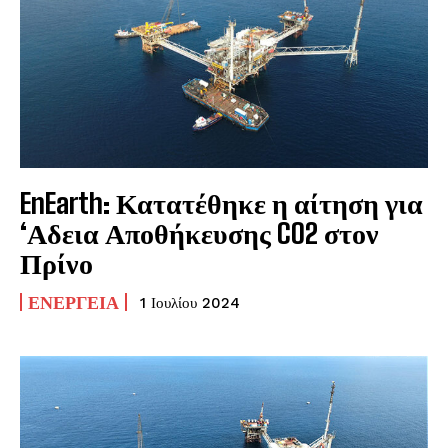
EnEarth: Κατατέθηκε η αίτηση για
‘Αδεια Αποθήκευσης CO2 στον
Πρίνο
ΕΝΈΡΓΕΙΑ
1 Ιουλίου 2024