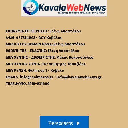
ΕΠΩΝΥΜΙΑ ΕΠΙΧΕΙΡΗΣΗΣ: Ελένη Αποστόλου
ΑΦΜ: 077314863 - ΔΟΥ Καβάλας
ΔΙΚΑΙΟΥΧΟΣ DOMAIN NAME: Ελένη Αποστόλου
ΙΔΙΟΚΤΗΤΗΣ - ΕΚΔΟΤΗΣ: Ελένη Αποστόλου
ΔΙΕΥΘΥΝΤΗΣ - ΔΙΑΧΕΙΡΙΣΤΗΣ: Μάκης Κακουσόγλου
ΔΙΕΥΘΥΝΤΗΣ ΣΥΝΤΑΞΗΣ: Δημήτρης Τσιπιζίδης
ΔΙΕΥΘΥΝΣΗ: Φιλίππου 1 - Καβάλα
EMAILS: info@enimeros.gr - info@kavalawebnews.gr
ΤΗΛΕΦΩΝΟ: 2510-831600
Όροι χρήσης